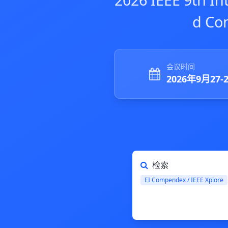
d Co
会议时间
2026年9月27-
检索
EI Compendex / IEEE Xplore