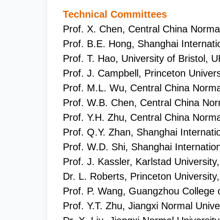
Technical Committees
Prof. X. Chen, Central China Normal
Prof. B.E. Hong, Shanghai Internati
Prof. T. Hao, University of Bristol, 
Prof. J. Campbell, Princeton Univer
Prof. M.L. Wu, Central China Normal
Prof. W.B. Chen, Central China Nor
Prof. Y.H. Zhu, Central China Norma
Prof. Q.Y. Zhan, Shanghai Internatio
Prof. W.D. Shi, Shanghai Internation
Prof. J. Kassler, Karlstad Universit
Dr. L. Roberts, Princeton Universit
Prof. P. Wang, Guangzhou College
Prof. Y.T. Zhu, Jiangxi Normal Unive