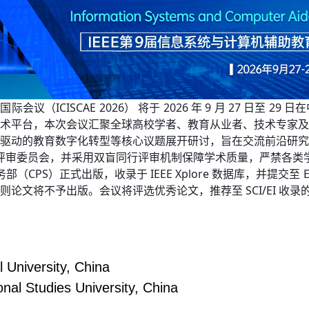
际会议（ICISCAE 2026） 将于 2026 年 9 月 27 日至
术平台，本次会议汇聚全球高校学者、教育从业者、技术专家及
驱动的教育数字化转型等核心议题展开研讨，旨在交流前沿研究
专家评审委员会，并采用双盲同行评审机制保障学术质量，严禁各类
CPS）正式出版，收录于 IEEE Xplore 数据库，并提交至 EI
论文将不予出版。会议将评选优秀论文，推荐至 SCI/EI 收
 University, China
onal Studies University, China