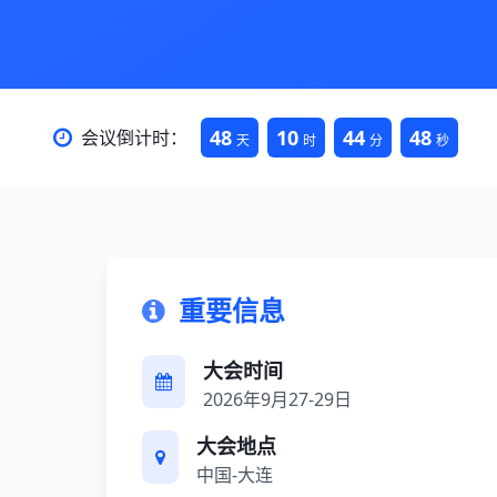
48
10
44
47
会议倒计时：
天
时
分
秒
重要信息
大会时间
2026年9月27-29日
大会地点
中国-大连