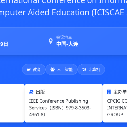
mputer Aided Education (ICISCAE 
会议地点
29日
中国-大连
教育
人工智能
计算机
出版
主办单
IEEE Conference Publishing
CPCIG C
Services（ISBN：979-8-3503-
INTERNA
4361-8）
GROUP