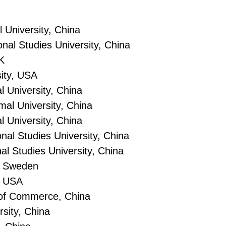
 University, China
onal Studies University, China
UK
sity, USA
 University, China
mal University, China
l University, China
nal Studies University, China
al Studies University, China
y, Sweden
y, USA
 of Commerce, China
rsity, China