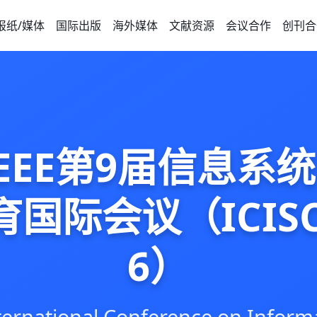
报纸/媒体
国际出版
海外媒体
文献资源
会议合作
创刊合
年IEEE第9届信息系
国际会议（ICISCA
6）
nternational Conference on Inform