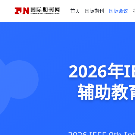
首页
国际期刊
国际会议
2026
辅助教育
2026 IEEE 9th I