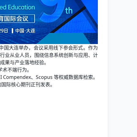
 29 日在中国大连举办，会议采用线下参会形式。作为
行业从业人员，围绕信息系统创新与应用、计
成果与产业落地经验。
学术不端行为。
 Compendex、Scopus 等权威数据库检索。
录的国际核心期刊正刊发表。