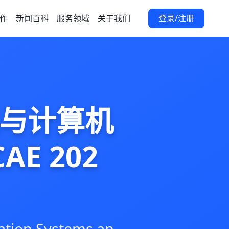
作
新闻百科
服务领域
关于我们
登录/注册
统与计算机
E 202
ation Systems an