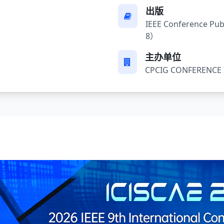
出版
IEEE Conference Pub
8）
主办单位
CPCIG CONFERENCE