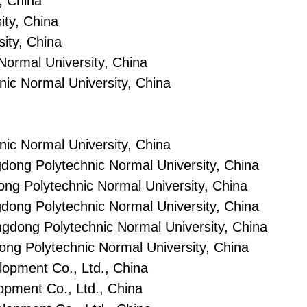
y, China
ity, China
sity, China
Normal University, China
ic Normal University, China
ic Normal University, China
gdong Polytechnic Normal University, China
ong Polytechnic Normal University, China
dong Polytechnic Normal University, China
gdong Polytechnic Normal University, China
ong Polytechnic Normal University, China
lopment Co., Ltd., China
opment Co., Ltd., China