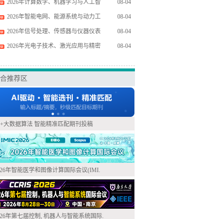
2026年计算数学、机器学习与人工智
08-04
2026年智能电网、能源系统与动力工
08-04
2026年信号处理、传感器与仪器仪表
08-04
2026年光电子技术、激光应用与精密
08-04
合推荐区
I+大数据算法 智能精准匹配期刊投稿
026年智能医学和图像计算国际会议(IMI.
026年第七届控制, 机器人与智能系统国际.