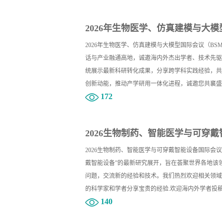
2026年生物医学、仿真建模与大模型
2026年生物医学、仿真建模与大模型国际会议（BS
话与产业融通高地，诚邀海内外杰出学者、技术先驱
统展示最新科研转化成果，分享跨学科实践经验，共
创新动能，推动产学研用一体化进程，诚邀您共襄盛
172
2026生物制药、智能医学与可穿戴智
2026生物制药、智能医学与可穿戴智能设备国际会
戴智能设备”的最新研究展开，旨在荟聚世界各地该
问题，交流新的经验和技术。我们热烈欢迎相关领域专
的科学家和学者分享宝贵的经验.欢迎海内外学者投
140