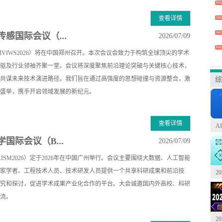
查看详情
感国际会议（...
2026/07/09
MVIWS2026）将在中国郑州召开。本次会议会致力于构筑全球顶尖的学术
驱及行业领袖齐聚一堂。会议将深度聚焦前沿理论突破与关键核心技术，
共谋未来技术演进路径。我们旨在通过高强度的思想碰撞与资源整合，激
综
盛举，携手开启领域发展的新纪元。
查看详情
A
国际会议（B...
2026/07/09
ISM2026）定于2026年在中国广州举行。会议主要围绕大数据、人工智能
家学者、工程技术人员、技术研发人员提供一个共享科研成果和前沿技
2
究和探讨，促进学术成果产业化合作的平台。大会诚邀国内外高校、科研
流。
2