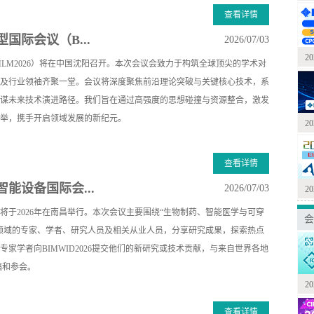
查看详情
国际会议（B...
2026/07/03
2
MLM2026）将在中国沈阳召开。本次会议会致力于构筑全球顶尖的学术对
及行业领袖齐聚一堂。会议将深度聚焦前沿理论突破与关键核心技术，系
谋未来技术演进路径。我们旨在通过高强度的思想碰撞与资源整合，激发
举，携手开启领域发展的新纪元。
2
查看详情
能设备国际会...
2026/07/03
2
议将于2026年在南昌举行。本次会议主要围绕“生物制药、智能医学与可穿
会
领域的专家、学者、研究人员及相关从业人员，分享研究成果，探索热点
家学者向BIMWID2026提交他们的新研究或技术贡献，与来自世界各地
稿和参会。
2
查看详情