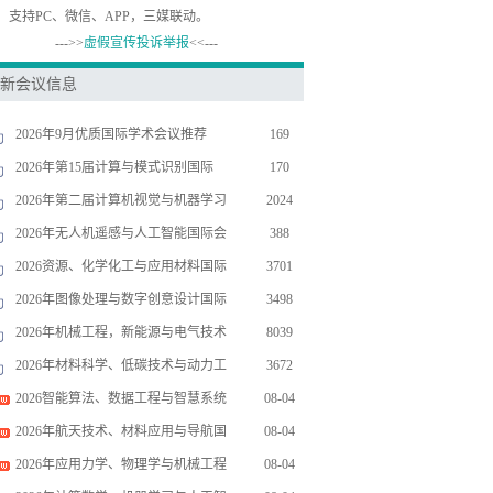
，支持PC、微信、APP，三媒联动。
--->>
虚假宣传投诉举报
<<---
新会议信息
2026年9月优质国际学术会议推荐
169
2026年第15届计算与模式识别国际
170
2026年第二届计算机视觉与机器学习
2024
2026年无人机遥感与人工智能国际会
388
2026资源、化学化工与应用材料国际
3701
2026年图像处理与数字创意设计国际
3498
2026年机械工程，新能源与电气技术
8039
2026年材料科学、低碳技术与动力工
3672
2026智能算法、数据工程与智慧系统
08-04
2026年航天技术、材料应用与导航国
08-04
2026年应用力学、物理学与机械工程
08-04