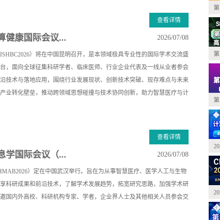
第
查看详情
健康国际会议...
2026/07/08
第
ISHBC2026）将在中国昆明召开，是本领域极具专业性的国际学术交流盛
台，面向全球征集科研学者、临床医师、行业企业代表及一线从业者参会
沿技术与落地应用，围绕行业发展现状、创新技术突破、现存难点与未来
产业转化壁垒，推动跨领域思想碰撞与技术协同创新，助力智慧医疗与计
第
查看详情
2
学国际会议（...
2026/07/08
HMAB2026）定在中国武汉举行。旨在为从事智慧医疗、医学人工与生物
享科研成果和前沿技术，了解学术发展趋势，拓宽研究思路，加强学术研
2
邀国内外高校、科研机构专家、学者，企业界人士及其他相关人员参会交