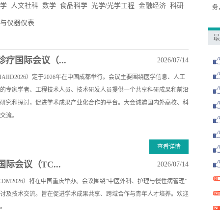
学
人文社科
数学
食品科学
光学/光学工程
金融经济
科研
务
与仪器仪表
最
疗国际会议（...
2026/07/14
AIID2026）定于2026年在中国成都举行。会议主要围绕医学信息、人工
的专家学者、工程技术人员、技术研发人员提供一个共享科研成果和前沿
研究和探讨，促进学术成果产业化合作的平台。大会诚邀国内外高校、科
交流。
查看详情
际会议（TC...
2026/07/14
CDM2026）将在中国重庆举办。会议围绕“中医外科、护理与慢性病管理”
讨及技术交流。旨在促进学术成果共享、跨域合作与青年人才培养。欢迎
。