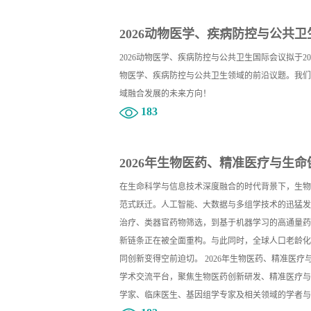
2026动物医学、疾病防控与公共卫生
2026动物医学、疾病防控与公共卫生国际会议拟于
物医学、疾病防控与公共卫生领域的前沿议题。我们
域融合发展的未来方向！
183
2026年生物医药、精准医疗与生命健
在生命科学与信息技术深度融合的时代背景下，生物
范式跃迁。人工智能、大数据与多组学技术的迅猛发
治疗、类器官药物筛选，到基于机器学习的高通量药
新链条正在被全面重构。与此同时，全球人口老龄化
同创新变得空前迫切。 2026年生物医药、精准医疗
学术交流平台，聚焦生物医药创新研发、精准医疗与
学家、临床医生、基因组学专家及相关领域的学者与