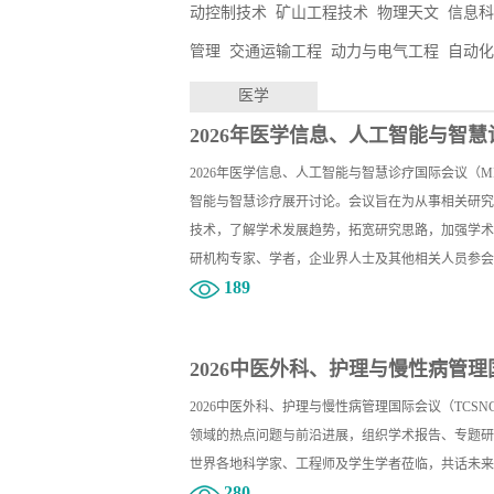
动控制技术
矿山工程技术
物理天文
信息科
管理
交通运输工程
动力与电气工程
自动化
医学
2026年医学信息、人工智能与智慧诊
2026年医学信息、人工智能与智慧诊疗国际会议（MI
智能与智慧诊疗展开讨论。会议旨在为从事相关研究
技术，了解学术发展趋势，拓宽研究思路，加强学术
研机构专家、学者，企业界人士及其他相关人员参会
189
2026中医外科、护理与慢性病管理国
2026中医外科、护理与慢性病管理国际会议（TCSN
领域的热点问题与前沿进展，组织学术报告、专题研
世界各地科学家、工程师及学生学者莅临，共话未来
280