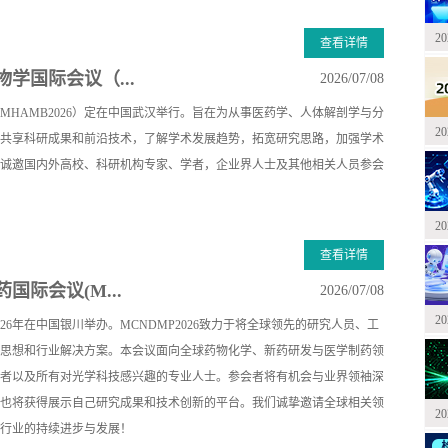
2
查看详情
学国际会议（...
2026/07/08
CMHAMB2026）定在中国武汉举行。旨在为从事医药学、人体解剖学与分
2
共享科研成果和前沿技术，了解学术发展趋势，拓宽研究思路，加强学术
诚邀国内外高校、科研机构专家、学者，企业界人士及其他相关人员参会
2
查看详情
国际会议(M...
2026/07/08
2
26年在中国银川举办。MCNDMP2026致力于将全球领先的研究人员、工
思想和行业解决方案。本会议面向全球药物化学、新药研发与医学制药领
者以及所有对光学科技感兴趣的专业人士。参会者将有机会与业界领袖深
也将获得展示自己研究成果和技术创新的平台。我们诚挚邀请全球相关领
2
行业的持续进步与发展！