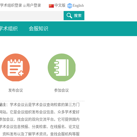
学术组织登录
用户登录
中文版
English
学术组织
会服知识
发布会议
参加会议
贴士
：学术会议云是学术会议查询检索的第三方门
网站。它是会议组织发布会议信息、众多学术爱好
参加会议、找会议的双向交流平台。它可提供国内
学术会议信息预报、分类检索、在线报名、论文征
、资料发布以及了解学术资讯，查找会服机构等服