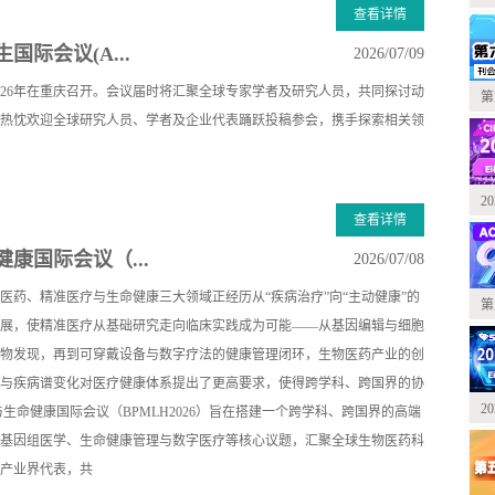
查看详情
国际会议(A...
2026/07/09
2026年在重庆召开。会议届时将汇聚全球专家学者及研究人员，共同探讨动
第
热忱欢迎全球研究人员、学者及企业代表踊跃投稿参会，携手探索相关领
2
查看详情
康国际会议（...
2026/07/08
医药、精准医疗与生命健康三大领域正经历从“疾病治疗”向“主动健康”的
第
展，使精准医疗从基础研究走向临床实践成为可能——从基因编辑与细胞
物发现，再到可穿戴设备与数字疗法的健康管理闭环，生物医药产业的创
与疾病谱变化对医疗健康体系提出了更高要求，使得跨学科、跨国界的协
2
与生命健康国际会议（BPMLH2026）旨在搭建一个跨学科、跨国界的高端
基因组医学、生命健康管理与数字医疗等核心议题，汇聚全球生物医药科
产业界代表，共