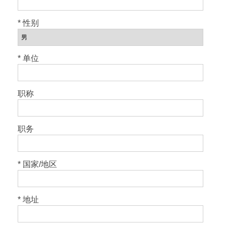
* 性别
* 单位
职称
职务
* 国家/地区
* 地址