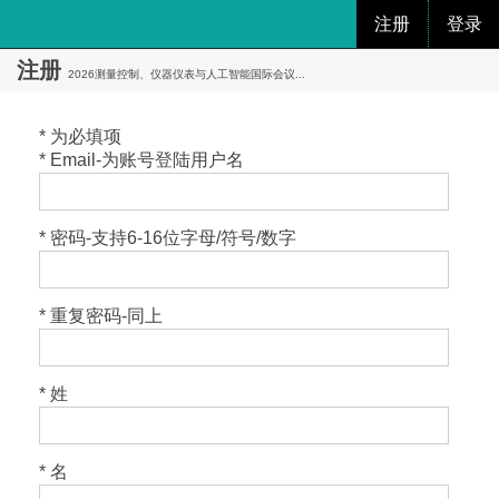
注册
登录
注册
2026测量控制、仪器仪表与人工智能国际会议...
* 为必填项
* Email-为账号登陆用户名
* 密码-支持6-16位字母/符号/数字
* 重复密码-同上
* 姓
* 名