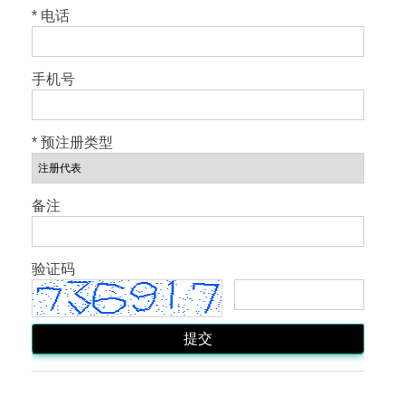
* 电话
手机号
* 预注册类型
备注
验证码