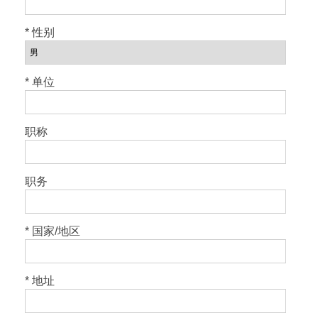
* 性别
* 单位
职称
职务
* 国家/地区
* 地址