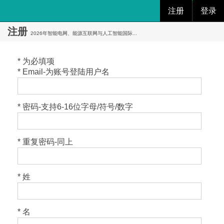
注册
登录
注册
2026年智能电网、能源互联网与人工智能国际...
* 为必填项
* Email-为账号登陆用户名
* 密码-支持6-16位字母/符号/数字
* 重复密码-同上
* 姓
* 名