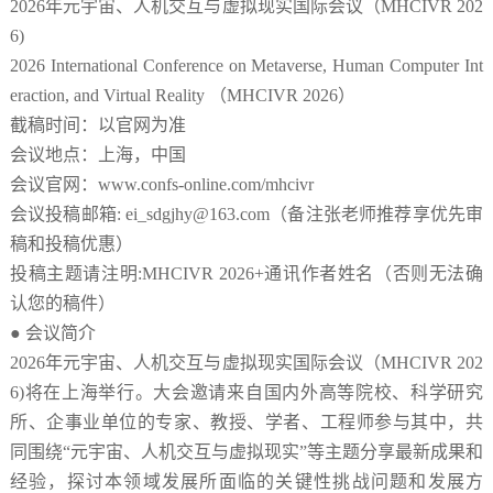
2026年元宇宙、人机交互与虚拟现实国际会议（MHCIVR 202
6)
2026 International Conference on Metaverse, Human Computer Int
eraction, and Virtual Reality
（
MHCIVR 2026
）
截稿时间：以官网为准
会议地点：上海，中国
会议官网：
www.confs-online.com/mhcivr
会议投稿邮箱
:
ei_sdgjhy@163.com
（备注
张老师
推荐享优先审
稿和投稿优惠）
投稿主题请注明
:
MHCIVR 2026
+
通讯作者姓名（否则无法确
认您的稿件）
●
会议简介
2026年元宇宙、人机交互与虚拟现实国际会议（MHCIVR 202
6)将在上海举行。大会邀请来自国内外高等院校、科学研究
所、企事业单位的专家、教授、学者、工程师参与其中，共
同围绕“元宇宙、人机交互与虚拟现实”等主题分享最新成果和
经验，探讨本领域发展所面临的关键性挑战问题和发展方