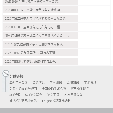
SAE 2026 汽车智能与网联技术学术会议.
2026年IEEE人工智能、大数据与云计算国.
2026年第二届电力与可持续能源技术国际会议.
2026IEEE第三届亚洲先进电气与电力工程.
第七届机器学习与计算机应用国际学术会议（IC.
2026年第九届数据科学和信息技术国际会议(.
2026年IEEE第九届算法, 计算与人工智.
2026年IEEE智能信息, 系统科学与工程.
分站链接
最新学术会议
会议信息
学术组织
会服知识
学术资讯
免费AI论文辅导顾问
全网查询学术会议
期刊查询助手
SCI导师
SCI论文润色
论文工具
2026国际会议
好学术科研网址导航
TKPpaer投稿智能选刊