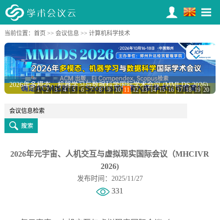
当前位置：
首页
>>
会议信息
>> 计算机科学技术
2026年多模态、机器学习与数据科学国际学术会议 (MMLDS 2026)
1
2
3
4
5
6
7
8
9
10
11
12
13
14
15
16
17
18
19
20
2026年元宇宙、人机交互与虚拟现实国际会议（MHCIVR
2026)
发布时间：2025/11/27
331