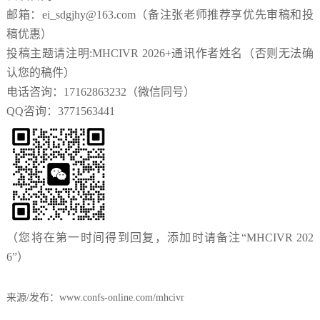
邮箱：
ei_sdgjhy@163.com
（备注张老师推荐享优先审稿和投
稿优惠）
投稿主题请注明
:
MHCIVR 2026
+通讯作者姓名（否则无法确
认您的稿件）
电话咨询：
17162863232
（微信同号）
QQ
咨询：
3771563441
（您将在第一时间得到回复，添加时请备注
“
MHCIVR 202
6
”）
来源/发布：www.confs-online.com/mhcivr