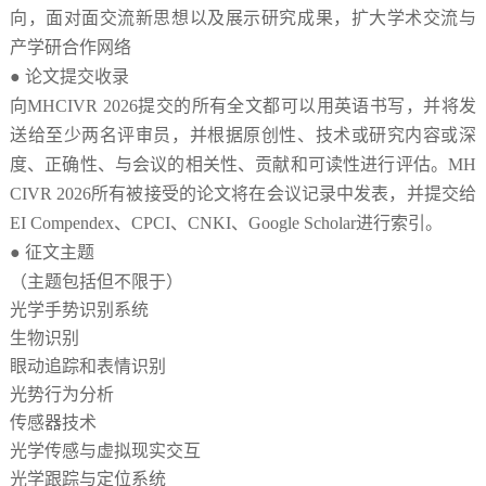
向，面对面交流新思想以及展示研究成果，扩大学术交流与
产学研合作网络
●
论文提交
收录
向
MHCIVR 2026提交的所有全文都可以用英语书写，并将发
送给至少两名评审员，并根据原创性、技术或研究内容或深
度、正确性、与会议的相关性、贡献和可读性进行评估。MH
CIVR 2026所有被接受的论文将在会议记录中发表，并提交给
EI Compendex、CPCI、CNKI、Google Scholar进行索引。
●
征文主题
（主题包括但不限于）
光学手势识别系统
生物识别
眼动追踪和表情识别
光势行为分析
传感器技术
光学传感与虚拟现实交互
光学跟踪与定位系统