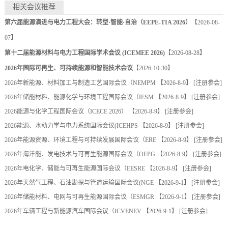
相关会议推荐
第六届能源演进与电力工程大会：转型·智能·自治（EEPE-TIA 2026）
【2026-08-
07】
第十二届能源材料与电力工程国际学术会议 (ICEMEE 2026)
【2026-08-28】
2026年国际可再生、可持续能源和智能技术会议
【2026-10-30】
2026年新能源、材料加工与制造工艺国际会议（NEMPM
【2026-8-9】 [
注册参会
]
2026年储能材料、能源化学与环境工程国际会议（IESM
【2026-8-9】 [
注册参会
]
2026能源与化学工程国际会议（ICECE 2026）
【2026-8-9】 [
注册参会
]
2026能源、水动力学与电力系统国际会议(ICEHPS
【2026-8-9】 [
注册参会
]
2026年能源资源、环境工程与可持续发展国际会议（ERE
【2026-8-9】 [
注册参会
]
2026年海洋能、发电技术与可再生能源国际会议（OEPG
【2026-8-9】 [
注册参会
]
2026年电化学、储能与可再生能源国际会议（EESRE
【2026-8-9】 [
注册参会
]
2026年天然气工程、石油勘探与管道运输国际会议(NGE
【2026-9-1】 [
注册参会
]
2026年储能材料、电网与可再生能源国际会议（ESMGR
【2026-9-1】 [
注册参会
]
2026年车辆工程与新能源汽车国际会议（ICVENEV
【2026-9-1】 [
注册参会
]