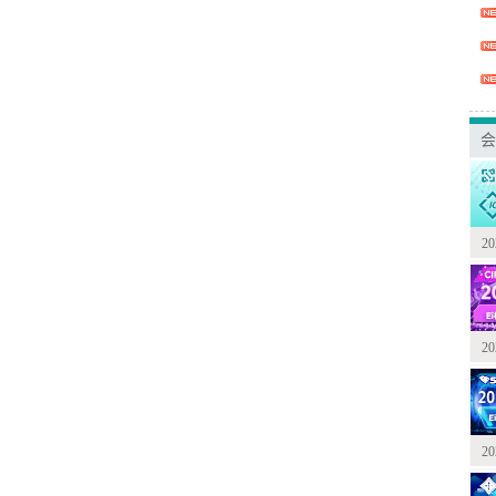
会
2
2
2