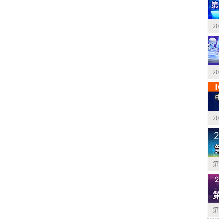
2
2
2
第
第