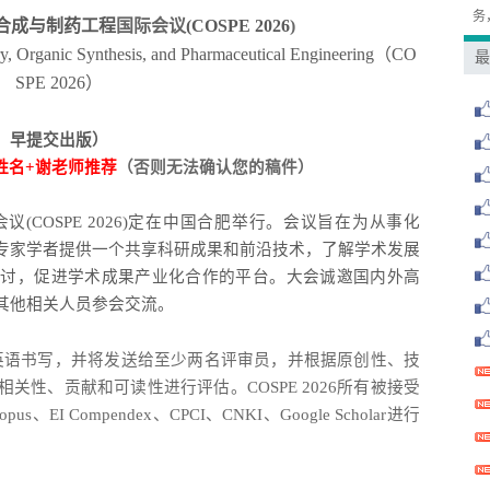
务
合成与制药工程
国际会议
(COSPE 2026
)
ry, Organic Synthesis, and Pharmaceutical Engineering（
CO
最
SPE 2026
）
、早提交出版）
作者姓名+谢老师推荐
（否则无法确认您的稿件）
会议
(COSPE 2026)定在中国合肥举行。会议旨在为从事化
专家学者提供一个共享科研成果和前沿技术，了解学术发展
探讨，促进学术成果产业化合作的平台。大会诚邀国内外高
其他相关人员参会交流
。
以用英语书写，并将发送给至少两名评审员，并根据原创性、技
性、贡献和可读性进行评估。COSPE 2026所有被接受
 Compendex、CPCI、CNKI、Google Scholar进行