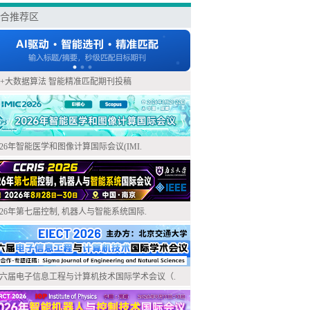
合推荐区
I+大数据算法 智能精准匹配期刊投稿
026年智能医学和图像计算国际会议(IMI.
026年第七届控制, 机器人与智能系统国际.
六届电子信息工程与计算机技术国际学术会议（.