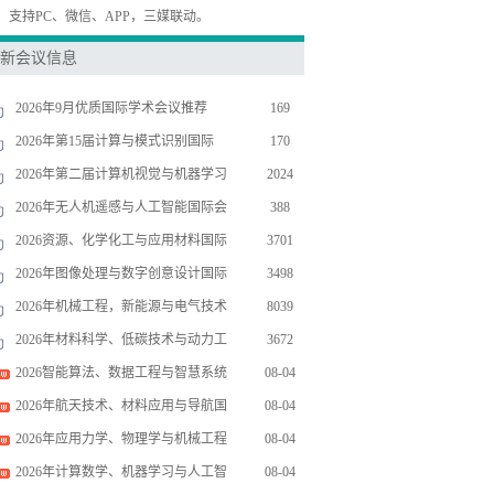
，支持PC、微信、APP，三媒联动。
新会议信息
2026年9月优质国际学术会议推荐
169
2026年第15届计算与模式识别国际
170
2026年第二届计算机视觉与机器学习
2024
2026年无人机遥感与人工智能国际会
388
2026资源、化学化工与应用材料国际
3701
2026年图像处理与数字创意设计国际
3498
2026年机械工程，新能源与电气技术
8039
2026年材料科学、低碳技术与动力工
3672
2026智能算法、数据工程与智慧系统
08-04
2026年航天技术、材料应用与导航国
08-04
2026年应用力学、物理学与机械工程
08-04
2026年计算数学、机器学习与人工智
08-04