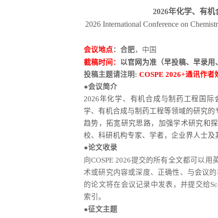
2026年
化学、有机
2026 International Conference on Chemist
会议地点
：合肥
，中国
截稿时间
：
以官网为准（早投稿、早录用
投稿主题请注明:
COSPE 2026+通讯
●会议简介
2026年
化学、有机合成与制药工程国际
学、有机合成与制药工程
等领域的研究的
趋势，拓宽研究思路，加强学术研究和
校、科研机构专家、学者，企业界人士及
●论文
收录
向COSPE 2026提交的所有全文都可
术或研究内容或深度、正确性、与会议的相关
的论文将在会议记录中发表，并提交给Scopus、EI
索引。
●征文主题