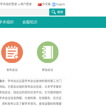
学术组织登录
用户登录
中文版
English
学术组织
会服知识
发布会议
参加会议
贴士
：学术会议云是学术会议查询检索的第三方门
网站。它是会议组织发布会议信息、众多学术爱好
参加会议、找会议的双向交流平台。它可提供国内
学术会议信息预报、分类检索、在线报名、论文征
、资料发布以及了解学术资讯，查找会服机构等服