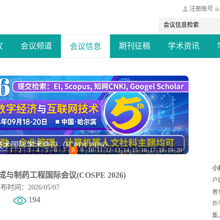
注册账号
议
会议频道
期刊征稿
学术资讯
会议信息
安全国际会议(CCISC 2026)
1
2
3
4
5
6
7
8
9
10
11
12
13
14
15
16
17
18
19
20
小
与制药工程国际会议(COSPE 2026)
户
布时间：2026/05/07
者
194
外
集