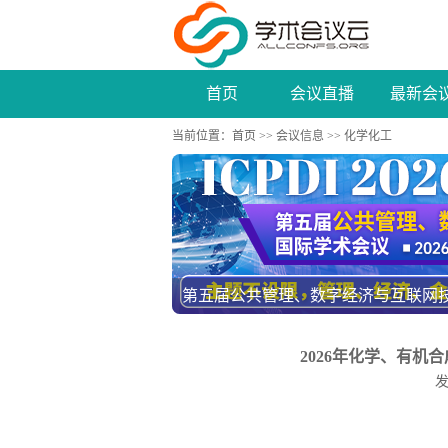
首页
会议直播
最新会
当前位置：
首页
>>
会议信息
>> 化学化工
2026年IEEE计算机通信、信息系统与网络
2026年化学、有机合成
发