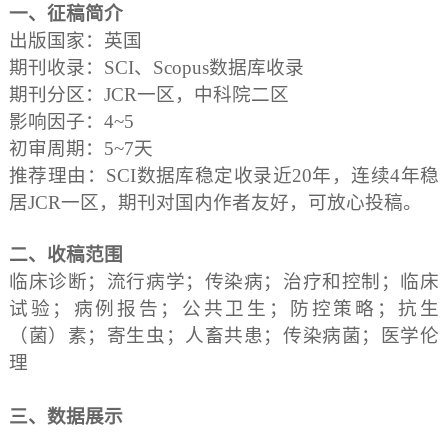
一、征稿简介
出版国家：英国
期刊收录：SCI、Scopus数据库收录
期刊分区：JCR一区，中科院二区
影响因子：4~5
初审周期：5~7天
推荐理由：SCI数据库稳定收录近20年，连续4年稳
居JCR一区，期刊对国内作者友好，可放心投稿。
二、收稿范围
临床诊断；流行病学；传染病；治疗和控制；临床
试验；病例报告；公共卫生；防控策略；抗生
（菌）素；寄生虫；人畜共患；传染病菌；医学伦
理
三、数据展示