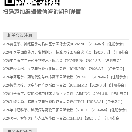
扫码添加编辑微信咨询期刊详情
相关会议注册
2026兽医学、神经医学与临床医学国际会议(ICVMNC
【2026-8-7】 [
注册参会
]
2026年医学图像处理、增材制造与精准医疗国际会议（IC
【2026-8-7】 [
注册参会
]
2026年中医学与医药生物技术国际会议（TCMPB 20
【2026-8-7】 [
注册参会
]
2026神经网络、医学与智能优化国际会议（ICNNMIO
【2026-8-7】 [
注册参会
]
2026年药理学、药物代谢与临床药学国际会议（PDMCP
【2026-8-7】 [
注册参会
]
2026智慧医疗、医学与医疗器械国际会议（ICSHMMD
【2026-8-8】 [
注册参会
]
2026分子医学、智能器械与临床诊断国际会议（MMIDC
【2026-8-8】 [
注册参会
]
2026生物医药、临床医学与智能医疗国际会议(ICBCI
【2026-8-8】 [
注册参会
]
2026年神经科学、脑疾病与药物干预国际会议（NBDDI
【2026-8-8】 [
注册参会
]
2026医学、智能医疗与人工智能国际会议(ICMIHAI
【2026-8-8】 [
注册参会
]