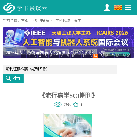
当前位置：
首页
>>
期刊征稿
>> 学科领域：医学
2026年人工智能与机器人系统国际会议(ICAIRS 2026)
1
2
3
4
5
6
7
8
9
10
11
12
13
14
15
16
17
18
19
20
《流行病学SCI期刊》
768
0