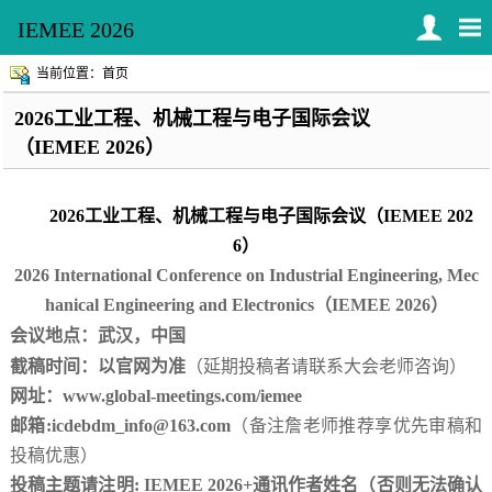
IEMEE 2026
当前位置：首页
2026工业工程、机械工程与电子国际会议
（IEMEE 2026）
2026
工业工程、机械工程与电子国际会议（
IEMEE 202
6
）
2026 International Conference on Industrial Engineering, Mec
hanical Engineering and Electronics
（
IEMEE 2026
）
会议地点：武汉，中国
截稿时间：
以官网为准
（延期投稿者请联系大会老师咨询）
网址：
www.global-meetings.com/iemee
邮箱
:
icdebdm_info@163.com
（备注詹老师推荐享优先审稿和
投稿优惠）
投稿主题请注明
: IEMEE 2026+通讯作者姓名（否则无法确认