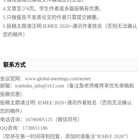
4.
文章至少
6页。学生作者或多篇投稿有优惠。
5.
只做报告不发表论文的作者只需提交摘要。
6.
投稿主题请注明
:IEMEE 2026+
通讯作者姓名（否则无法确认
您的稿件）
联系方式
会议官网：
www.global-meetings.com/iemee
邮箱：
icdebdm_info@163.com（备注詹老师推荐享优先审稿和
投稿优惠）
投稿主题请注明
: IEMEE 2026+通讯作者姓名（否则无法确认
您的稿件）
电话咨询：
16786905125
（微信同号）
QQ
咨询：
1738651186
（您将在第一时间得到回复，添加时请备注
“IEMEE 2026”）