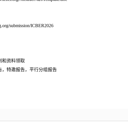
ng.org/submission/ICBER2026
议签到和资料领取
主旨报告，特邀报告，平行分组报告