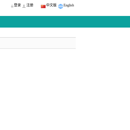
登录
注册
中文版
English