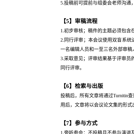
5.投稿前可提前与组委会老师沟
【5】审稿流程
1.初步审核；稿件的主题必须包
2.同行评审；本会议使用双盲系统
一名编辑人员和一至三名外部审稿人
3.采取意见；评审结果基于评审
同行评审。
【6】检索与出版
投稿后，所有文章将通过Turnit
用后，文章将以会议论文集的形式出版，最终
【7】参与方式
1.旁听参会：不投稿且不参与演讲