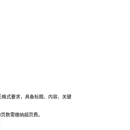
无格式要求，具备标题、内容、关键
的页数需缴纳超页费。
。