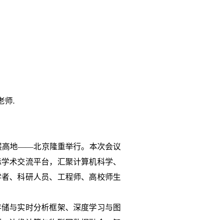
师.
济发展高地——北京隆重举行。本次会议
际学术交流平台，汇聚计算机科学、
学者、科研人员、工程师、高校师生
存储与实时分析框架、深度学习与图