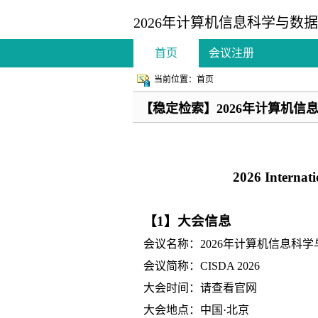
2026年计算机信息科学与数据分
首页
会议注册
当前位置：首页
【稳定检索】2026年计算机信息
2026 Internat
【1】大会信息
会议名称：2026年计算机信息科
会议简称：CISDA 2026
大会时间：
请查看官网
大会地点：中国·北京