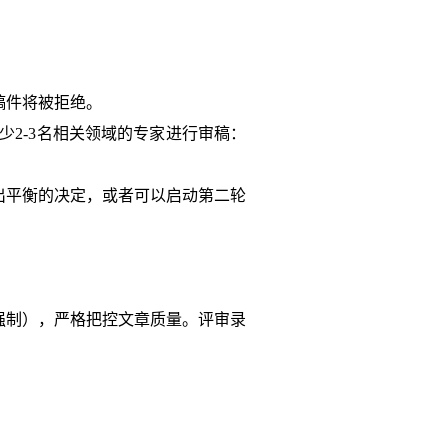
稿件将被拒绝。
少2-3名相关领域的专家进行审稿：
出平衡的决定，或者可以启动第二轮
审（强制），严格把控文章质量。评审录