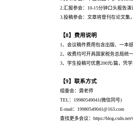
2.汇报参会：10-15分钟口头报告
3.投稿参会：文章将登刊在论文集
【8】费用说明
1、会议稿件费用包含出版、一本
2、收费均可开具国家税务总局统一
3、学生投稿可优惠200元/篇，
【9】联系方式
组委会：龚老师
TEL：19980549041(微信同号)
E-mail：19980549041@163.com
查找更多会议：https://blog.csdn.net/