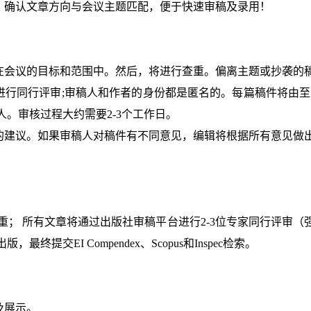
通，确认文章方向与会议主题匹配，便于快速审稿及录用！
含在会议的目标和范围中。然后，将进行查重。偏离主题或抄袭的
进行同行评审;审稿人和作者的身份都是匿名的。每篇稿件将由至
。审核过程大约需要2-3个工作日。
员的建议。如果审稿人对稿件有不同意见，编辑将根据所有意见做
in查重； 所有文章将通过出版社审稿平台进行2-3位专家同行评
提交EI Compendex、Scopus和Inspec检索。
及展示。