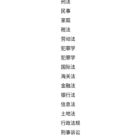
刑法
民事
家庭
税法
劳动法
犯罪学
犯罪学
国际法
海关法
金融法
银行法
信息法
土地法
行政法规
刑事诉讼