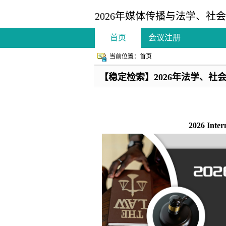
2026年媒体传播与法学、社会建
首页
会议注册
当前位置：首页
【稳定检索】2026年法学、社会建
2026 Inter