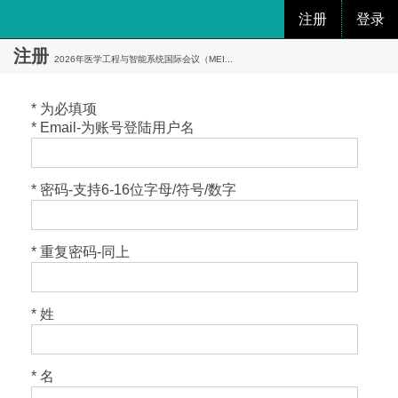
注册
登录
注册
2026年医学工程与智能系统国际会议（MEI...
* 为必填项
* Email-为账号登陆用户名
* 密码-支持6-16位字母/符号/数字
* 重复密码-同上
* 姓
* 名