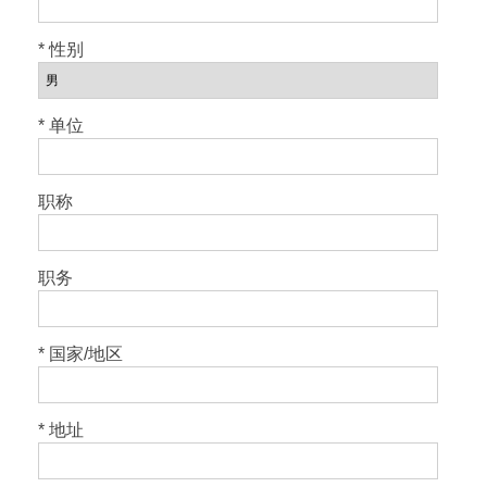
* 性别
* 单位
职称
职务
* 国家/地区
* 地址