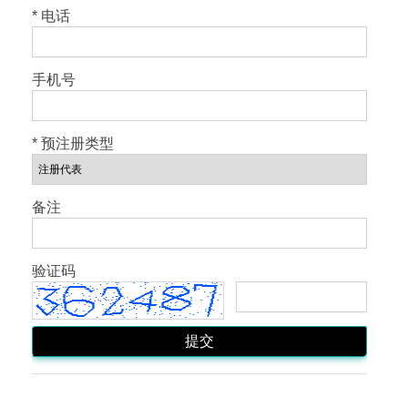
* 电话
手机号
* 预注册类型
备注
验证码