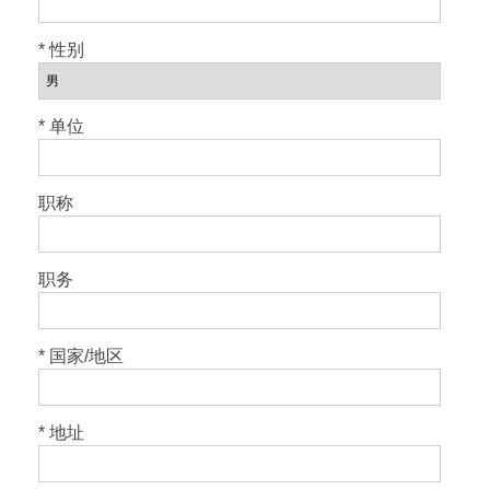
* 性别
* 单位
职称
职务
* 国家/地区
* 地址