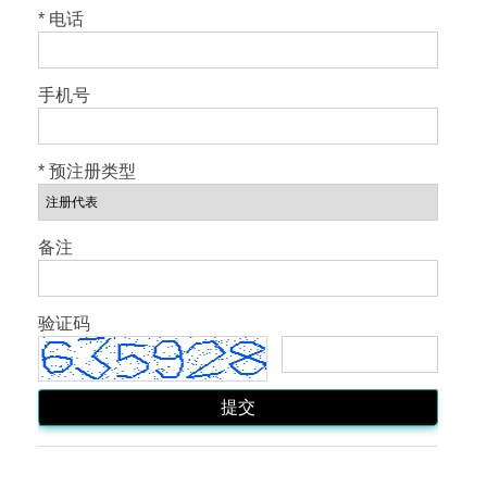
* 电话
手机号
* 预注册类型
备注
验证码