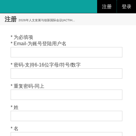
注册
登录
注册
2026年人文发展与创新国际会议(ACTIH...
* 为必填项
* Email-为账号登陆用户名
* 密码-支持6-16位字母/符号/数字
* 重复密码-同上
* 姓
* 名