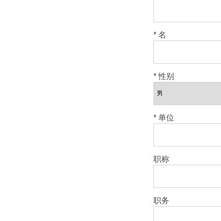
* 名
* 性别
* 单位
职称
职务