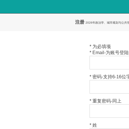
注册
2026年政治学、城市规划与公共管
* 为必填项
* Email-为账号
* 密码-支持6-16
* 重复密码-同上
* 姓