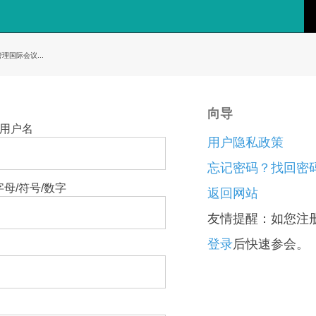
理国际会议...
向导
登陆用户名
用户隐私政策
忘记密码？找回密
位字母/符号/数字
返回网站
友情提醒：如您注
登录
后快速参会。