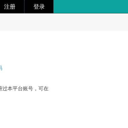
注册
登录
码
册过本平台账号，可在