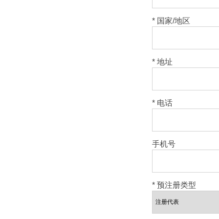
* 国家/地区
* 地址
* 电话
手机号
* 预注册类型