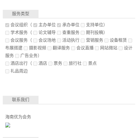
服务类型
会议组织
（
主办单位
承办单位
支持单位）
学术服务
（
论文辅导
查重服务
期刊投稿）
会议服务
（
会议场地
活动执行
营销服务
设备租赁
布展搭建
摄影视频
翻译服务
会议直播
网站微站
设计
服务
广告业务）
酒店出行
（
酒店
票务
旅行社
景点
礼品周边
联系我们
海南优为会务