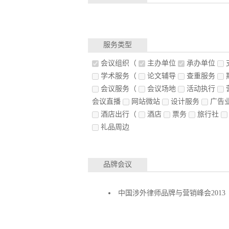
服务类型
会议组织
（
主办单位
承办单位
学术服务
（
论文辅导
查重服务
会议服务
（
会议场地
活动执行
会议直播
网站微站
设计服务
广告
酒店出行
（
酒店
票务
旅行社
礼品周边
品牌会议
中国涉外律师品牌与营销峰会2013