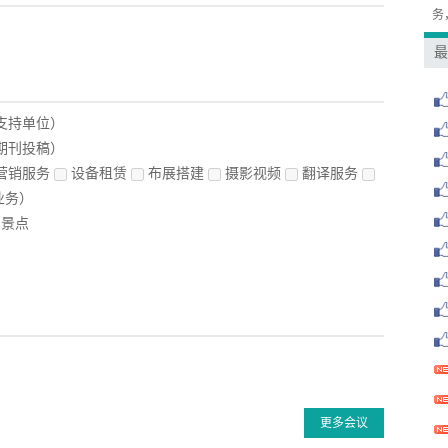
务
最
支持单位）
期刊投稿）
营销服务
设备租赁
布展搭建
摄影视频
翻译服务
业务）
景点
更多会议