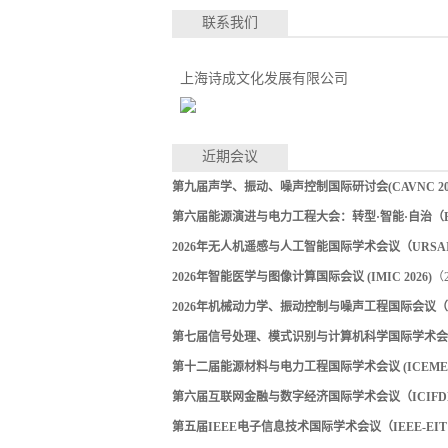
联系我们
上海诗成文化发展有限公司
近期会议
第九届声学、振动、噪声控制国际研讨会(CAVNC 202
第六届能源演进与电力工程大会：转型·智能·自治（EEPE
2026年无人机遥感与人工智能国际学术会议（URSAI 
2026年智能医学与图像计算国际会议 (IMIC 2026)
（2
2026年机械动力学、振动控制与噪声工程国际会议（ICM
第七届信号处理、模式识别与计算机科学国际学术会议（S
第十二届能源材料与电力工程国际学术会议 (ICEMEE 
第六届互联网金融与数字经济国际学术会议（ICIFDE 
第五届IEEE电子信息技术国际学术会议（IEEE-EIT 