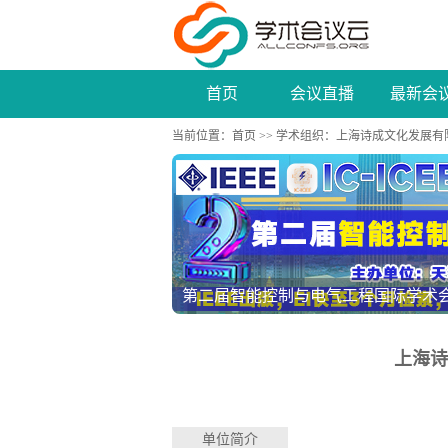
首页
会议直播
最新会
当前位置：
首页
>>
学术组织
：上海诗成文化发展有
第二届智能控制与电气工程国际学术会议（I
上海诗
单位简介