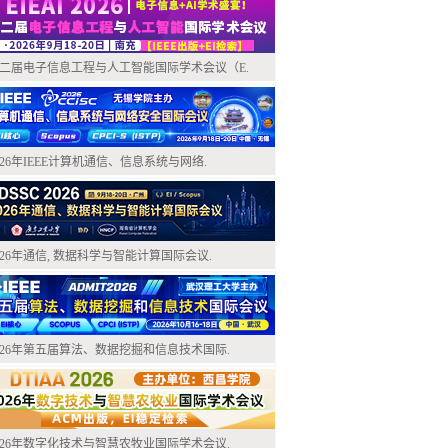
二届电子信息工程与人工智能国际学术会议（E.
026年IEEE计算机通信、信息系统与网络.
026年通信, 数据科学与智能计算国际会议.
026年第五届算法、数据挖掘和信息技术国际.
026年数字化技术与智慧农牧业国际学术会议.