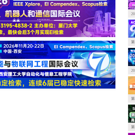
2
第
2
第
第