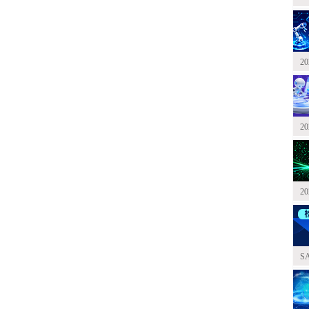
2
2
2
S