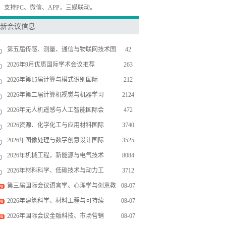
，支持PC、微信、APP，三媒联动。
新会议信息
第五届传感、测量、通信与物联网技术国
42
2026年9月优质国际学术会议推荐
263
2026年第15届计算与模式识别国际
212
2026年第二届计算机视觉与机器学习
2124
2026年无人机遥感与人工智能国际会
472
2026资源、化学化工与应用材料国际
3740
2026年图像处理与数字创意设计国际
3525
2026年机械工程，新能源与电气技术
8084
2026年材料科学、低碳技术与动力工
3712
第三届国际会议语言学、心理学与创意教
08-07
2026年建筑科学、材料工程与可持续
08-07
2026年国际会议金融科技、市场营销
08-07