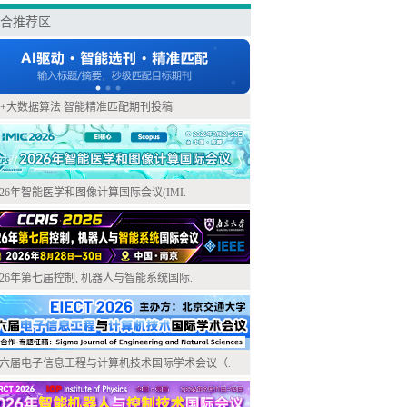
合推荐区
I+大数据算法 智能精准匹配期刊投稿
026年智能医学和图像计算国际会议(IMI.
026年第七届控制, 机器人与智能系统国际.
六届电子信息工程与计算机技术国际学术会议（.