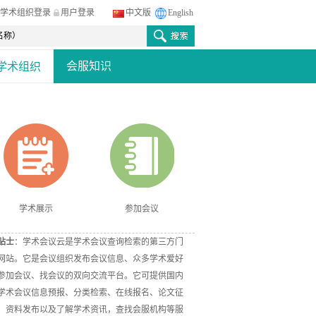
学术组织登录
用户登录
中文版
English
会服知识
学术组织
学术展示
参加会议
贴士
：学术会议云是学术会议查询检索的第三方门
网站。它是会议组织发布会议信息、众多学术爱好
参加会议、找会议的双向交流平台。它可提供国内
学术会议信息预报、分类检索、在线报名、论文征
、资料发布以及了解学术资讯，查找会服机构等服