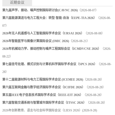
近期会议
第九届声学、振动、噪声控制国际研讨会(CAVNC 2026)
（2026-08-07）
第六届能源演进与电力工程大会：转型·智能·自治（EEPE-TIA 2026）
（2026-08-
07）
2026年无人机遥感与人工智能国际学术会议（URSAI 2026）
（2026-08-08）
2026年智能医学与图像计算国际会议 (IMIC 2026)
（2026-08-21）
2026年机械动力学、振动控制与噪声工程国际会议（ICMDVCNE 2026）
（2026-
08-22）
第七届信号处理、模式识别与计算机科学国际学术会议（SPCS 2026）
（2026-08-
28）
第十二届能源材料与电力工程国际学术会议 (ICEMEE 2026)
（2026-08-28）
第六届互联网金融与数字经济国际学术会议（ICIFDE 2026）
（2026-08-28）
第五届IEEE电子信息技术国际学术会议（IEEE-EIT 2026）
（2026-08-28）
第六届智能交通系统与智慧城市国际学术会议（ITSSC 2026）
（2026-08-28）
2026年创新教育、语言与社会科学国际会议（LIESS 2026）
(2026-9-28)