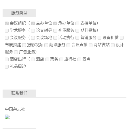
服务类型
会议组织
（
主办单位
承办单位
支持单位）
学术服务
（
论文辅导
查重服务
期刊投稿）
会议服务
（
会议场地
活动执行
营销服务
设备租赁
布展搭建
摄影视频
翻译服务
会议直播
网站微站
设计
服务
广告业务）
酒店出行
（
酒店
票务
旅行社
景点
礼品周边
联系我们
中国杂志社