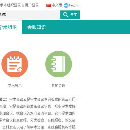
学术组织登录
用户登录
中文版
English
会服知识
学术组织
学术展示
参加会议
贴士
：学术会议云是学术会议查询检索的第三方门
网站。它是会议组织发布会议信息、众多学术爱好
参加会议、找会议的双向交流平台。它可提供国内
学术会议信息预报、分类检索、在线报名、论文征
、资料发布以及了解学术资讯，查找会服机构等服