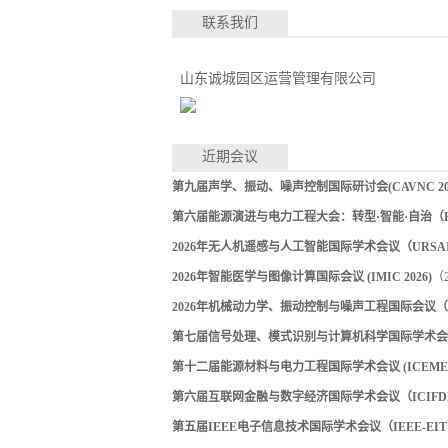
联系我们
山东诚城园区运营管理有限公司
近期会议
第九届声学、振动、噪声控制国际研讨会(CAVNC 202
第六届能源演进与电力工程大会：转型·智能·自治（EEPE
2026年无人机遥感与人工智能国际学术会议（URSAI 
2026年智能医学与图像计算国际会议 (IMIC 2026)
（2
2026年机械动力学、振动控制与噪声工程国际会议（ICM
第七届信号处理、模式识别与计算机科学国际学术会议（S
第十二届能源材料与电力工程国际学术会议 (ICEMEE 
第六届互联网金融与数字经济国际学术会议（ICIFDE 
第五届IEEE电子信息技术国际学术会议（IEEE-EIT 