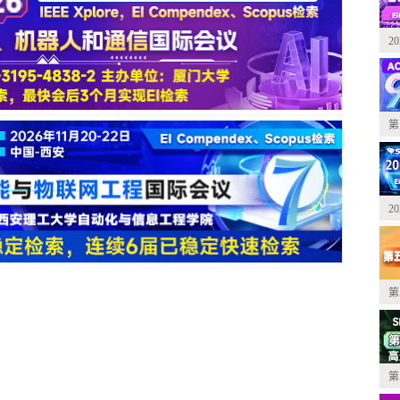
2
第
2
第
第