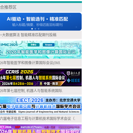
合推荐区
I+大数据算法 智能精准匹配期刊投稿
026年智能医学和图像计算国际会议(IMI.
026年第七届控制, 机器人与智能系统国际.
六届电子信息工程与计算机技术国际学术会议（.