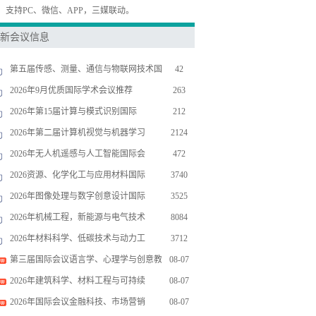
，支持PC、微信、APP，三媒联动。
新会议信息
第五届传感、测量、通信与物联网技术国
42
2026年9月优质国际学术会议推荐
263
2026年第15届计算与模式识别国际
212
2026年第二届计算机视觉与机器学习
2124
2026年无人机遥感与人工智能国际会
472
2026资源、化学化工与应用材料国际
3740
2026年图像处理与数字创意设计国际
3525
2026年机械工程，新能源与电气技术
8084
2026年材料科学、低碳技术与动力工
3712
第三届国际会议语言学、心理学与创意教
08-07
2026年建筑科学、材料工程与可持续
08-07
2026年国际会议金融科技、市场营销
08-07