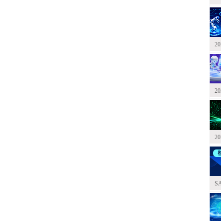
2
2
2
S