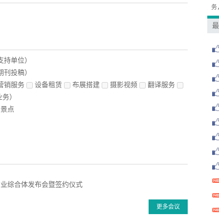
务
最
支持单位）
期刊投稿）
营销服务
设备租赁
布展搭建
摄影视频
翻译服务
业务）
景点
产业综合体发布会暨签约仪式
更多会议