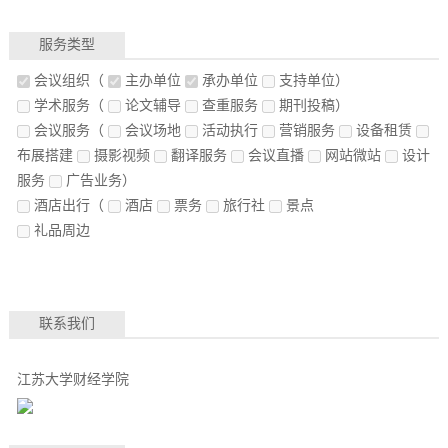
服务类型
会议组织
（
主办单位
承办单位
支持单位）
学术服务
（
论文辅导
查重服务
期刊投稿）
会议服务
（
会议场地
活动执行
营销服务
设备租赁
布展搭建
摄影视频
翻译服务
会议直播
网站微站
设计
服务
广告业务）
酒店出行
（
酒店
票务
旅行社
景点
礼品周边
联系我们
江苏大学财经学院