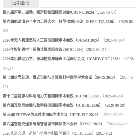
近期会议
第九届声学、振动、噪声控制国际研讨会(CAVNC 2026)
（2026-08-07）
第六届能源演进与电力工程大会：转型·智能·自治（EEPE-TIA 2026）
（2026-08-
07）
2026年无人机遥感与人工智能国际学术会议（URSAI 2026）
（2026-08-08）
2026年智能医学与图像计算国际会议 (IMIC 2026)
（2026-08-21）
2026年机械动力学、振动控制与噪声工程国际会议（ICMDVCNE 2026）
（2026-
08-22）
第七届信号处理、模式识别与计算机科学国际学术会议（SPCS 2026）
（2026-08-
28）
第十二届能源材料与电力工程国际学术会议 (ICEMEE 2026)
（2026-08-28）
第六届互联网金融与数字经济国际学术会议（ICIFDE 2026）
（2026-08-28）
第五届IEEE电子信息技术国际学术会议（IEEE-EIT 2026）
（2026-08-28）
第六届智能交通系统与智慧城市国际学术会议（ITSSC 2026）
（2026-08-28）
2026轨道交通、运输与信息控制国际会议（RTTIC 2026）
(2026-9-2)