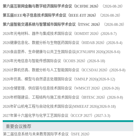
第六届互联网金融与数字经济国际学术会议（ICIFDE 2026）
（2026-08-28）
第五届IEEE电子信息技术国际学术会议（IEEE-EIT 2026）
（2026-08-28）
第六届智能交通系统与智慧城市国际学术会议（ITSSC 2026）
（2026-08-28）
2026年光电材料、器件与集成技术国际会议（IOMDIT 2026）
(2026-9-7)
2026健康信息化、数据分析与生物医药国际会议（HIDAB 2026）
(2026-9-4)
2026食品营养、生命健康与公共卫生国际会议(ICFNLHPH 2026)
(2026-9-6)
2026年光电信息与智能传感国际会议（ICOIIS 2026）
(2026-9-18)
2026计算机仿真、数据分析与人工智能国际会议（ICCSDAI 2026）
(2026-9-8)
2026年仿真、模型与自然语言处理国际会议（SMNLP 2026)
(2026-9-12)
2026仓储管理、供应链与信息技术国际会议（WMSCIT 2026）
(2026-9-26)
2026年桥隧建设、工程结构与施工技术国际会议（IBTESC 2026）
(2026-9-8)
2026年矿山机电工程与自动化技术国际会议(MMEEAT 2026)
(2026-9-18)
2027年第十六届化学与化学工艺国际会议（ICCCP 2027）
(2027-3-3)
重要会议推荐
第二届信息系统与未来教育国际学术会议（ISFE 2026）