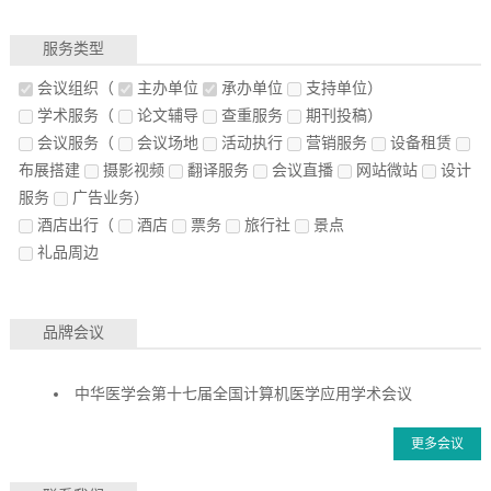
服务类型
会议组织
（
主办单位
承办单位
支持单位）
学术服务
（
论文辅导
查重服务
期刊投稿）
会议服务
（
会议场地
活动执行
营销服务
设备租赁
布展搭建
摄影视频
翻译服务
会议直播
网站微站
设计
服务
广告业务）
酒店出行
（
酒店
票务
旅行社
景点
礼品周边
品牌会议
中华医学会第十七届全国计算机医学应用学术会议
更多会议