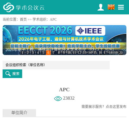
当前位置：
首页
>>
学术组织
：APC
2026年电子工程、通信与计算机技术学术会议（EECCT 2026）
1
2
3
4
5
6
7
8
9
10
11
12
13
14
15
16
17
18
19
20
APC
23832
需要展示服务？
点击这里发布
单位简介