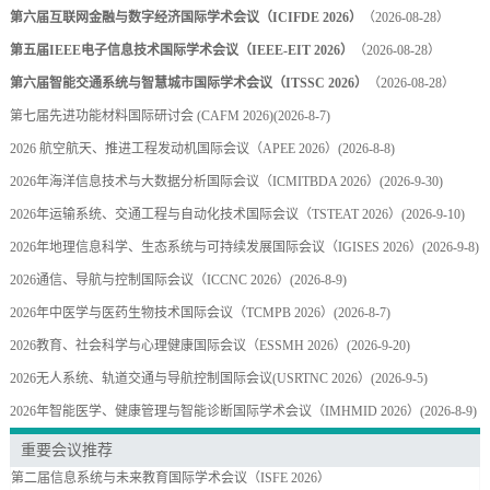
第六届互联网金融与数字经济国际学术会议（ICIFDE 2026）
（2026-08-28）
第五届IEEE电子信息技术国际学术会议（IEEE-EIT 2026）
（2026-08-28）
第六届智能交通系统与智慧城市国际学术会议（ITSSC 2026）
（2026-08-28）
第七届先进功能材料国际研讨会 (CAFM 2026)
(2026-8-7)
2026 航空航天、推进工程发动机国际会议（APEE 2026）
(2026-8-8)
2026年海洋信息技术与大数据分析国际会议（ICMITBDA 2026）
(2026-9-30)
2026年运输系统、交通工程与自动化技术国际会议（TSTEAT 2026）
(2026-9-10)
2026年地理信息科学、生态系统与可持续发展国际会议（IGISES 2026）
(2026-9-8)
2026通信、导航与控制国际会议（ICCNC 2026）
(2026-8-9)
2026年中医学与医药生物技术国际会议（TCMPB 2026）
(2026-8-7)
2026教育、社会科学与心理健康国际会议（ESSMH 2026）
(2026-9-20)
2026无人系统、轨道交通与导航控制国际会议(USRTNC 2026）
(2026-9-5)
2026年智能医学、健康管理与智能诊断国际学术会议（IMHMID 2026）
(2026-8-9)
重要会议推荐
第二届信息系统与未来教育国际学术会议（ISFE 2026）