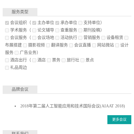
服务类型
会议组织
（
主办单位
承办单位
支持单位）
学术服务
（
论文辅导
查重服务
期刊投稿）
会议服务
（
会议场地
活动执行
营销服务
设备租赁
布展搭建
摄影视频
翻译服务
会议直播
网站微站
设计
服务
广告业务）
酒店出行
（
酒店
票务
旅行社
景点
礼品周边
品牌会议
2018年第二届人工智能应用和技术国际会议(AIAAT 2018)
更多会议
联系我们