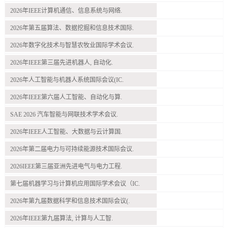
2026年IEEE计算机通信、信息系统与网络.
2026年第五届算法、数据挖掘和信息技术国际.
2026年数字化技术与智慧农牧业国际学术会议.
2026年IEEE第三届先进机器人, 自动化.
2026年人工智能与机器人系统国际会议(IC.
2026年IEEE第六届人工智能、自动化与算.
SAE 2026 汽车智能与网联技术学术会议.
2026年IEEE人工智能、大数据与云计算国.
2026年第二届电力与可持续能源技术国际会议.
2026IEEE第三届亚洲先进电气与电力工程.
第七届机器学习与计算机应用国际学术会议（IC.
2026年第九届数据科学和信息技术国际会议(.
2026年IEEE第九届算法, 计算与人工智.