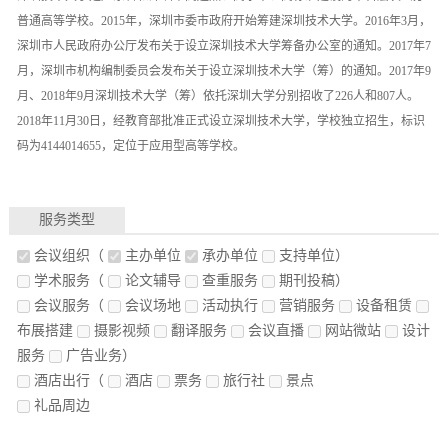
普通高等学校。2015年，深圳市委市政府开始筹建深圳技术大学。2016年3月，
深圳市人民政府办公厅发布关于设立深圳技术大学筹备办公室的通知。2017年7
月，深圳市机构编制委员会发布关于设立深圳技术大学（筹）的通知。2017年9
月、2018年9月深圳技术大学（筹）依托深圳大学分别招收了226人和807人。
2018年11月30日，经教育部批准正式设立深圳技术大学，学校独立招生，标识
码为4144014655，定位于应用型高等学校。
服务类型
会议组织
（
主办单位
承办单位
支持单位）
学术服务
（
论文辅导
查重服务
期刊投稿）
会议服务
（
会议场地
活动执行
营销服务
设备租赁
布展搭建
摄影视频
翻译服务
会议直播
网站微站
设计
服务
广告业务）
酒店出行
（
酒店
票务
旅行社
景点
礼品周边