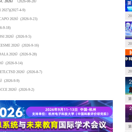
2026）
（2026-08-28）
027)
(2027-4-9)
2
PO 2026）
(2026-9-23)
6-9-18)
 2026）
(2026-9-5)
2
ME 2026）
(2026-9-16)
A 2026）
(2026-9-28)
26）
(2026-9-14)
2
CTSD 2026）
(2026-8-7)
6）
(2026-9-9)
E 2026）
(2026-9-2)
第
第