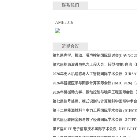
联系我们
AME2016
近期会议
第九届声学、振动、噪声控制国际研讨会(CAVNC 202
第六届能源演进与电力工程大会：转型·智能·自治（EEPE
2026年无人机遥感与人工智能国际学术会议（URSAI 
2026年智能医学与图像计算国际会议 (IMIC 2026)
（2
2026年机械动力学、振动控制与噪声工程国际会议（ICM
第七届信号处理、模式识别与计算机科学国际学术会议（S
第十二届能源材料与电力工程国际学术会议 (ICEMEE 
第六届互联网金融与数字经济国际学术会议（ICIFDE 
第五届IEEE电子信息技术国际学术会议（IEEE-EIT 