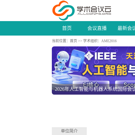
首页
会议直播
最新会
当前位置：
首页
>>
学术组织
：AME2016
第四届人工智能与自动化控制国际学术会议
单位简介