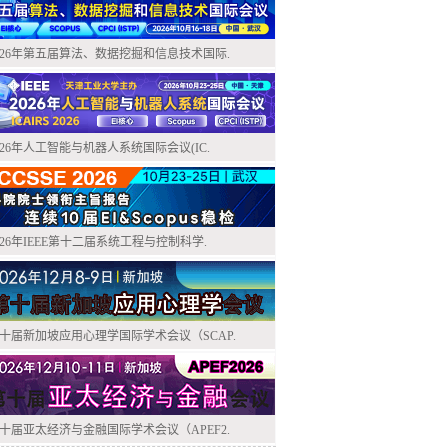
026年第五届算法、数据挖掘和信息技术国际.
026年人工智能与机器人系统国际会议(IC.
026年IEEE第十二届系统工程与控制科学.
十届新加坡应用心理学国际学术会议（SCAP.
十届亚太经济与金融国际学术会议（APEF2.