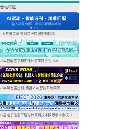
合推荐区
I+大数据算法 智能精准匹配期刊投稿
026年智能医学和图像计算国际会议(IMI.
026年第七届控制, 机器人与智能系统国际.
六届电子信息工程与计算机技术国际学术会议（.