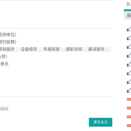
务
最
支持单位）
期刊投稿）
营销服务
设备租赁
布展搭建
摄影视频
翻译服务
业务）
景点
016
更多会议