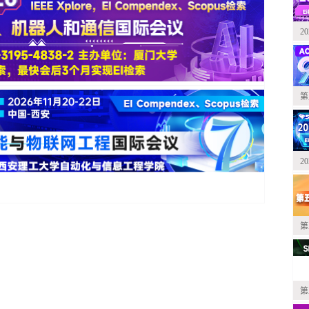
2
第
2
第
第