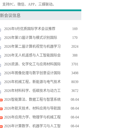
，支持PC、微信、APP，三媒联动。
新会议信息
2026年9月优质国际学术会议推荐
169
2026年第15届计算与模式识别国际
170
2026年第二届计算机视觉与机器学习
2024
2026年无人机遥感与人工智能国际会
388
2026资源、化学化工与应用材料国际
3701
2026年图像处理与数字创意设计国际
3498
2026年机械工程，新能源与电气技术
8039
2026年材料科学、低碳技术与动力工
3672
2026智能算法、数据工程与智慧系统
08-04
2026年航天技术、材料应用与导航国
08-04
2026年应用力学、物理学与机械工程
08-04
2026年计算数学、机器学习与人工智
08-04