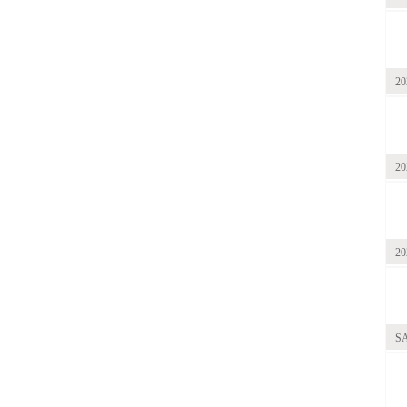
2
2
2
S