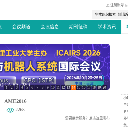
注册账号
议
会议频道
会议信息
期刊征稿
学术资讯
（AIAC 2026）
1
2
3
4
5
6
7
8
9
10
11
12
13
14
15
16
17
18
19
20
小
AME2016
户
2268
者
需要展示服务？
点击这里发布
外
集