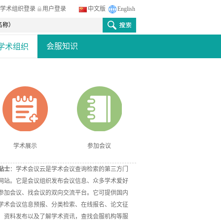
学术组织登录
用户登录
中文版
English
会服知识
学术组织
学术展示
参加会议
贴士
：学术会议云是学术会议查询检索的第三方门
网站。它是会议组织发布会议信息、众多学术爱好
参加会议、找会议的双向交流平台。它可提供国内
学术会议信息预报、分类检索、在线报名、论文征
、资料发布以及了解学术资讯，查找会服机构等服