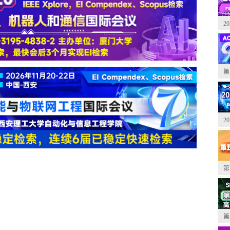
2
第
2
第
第