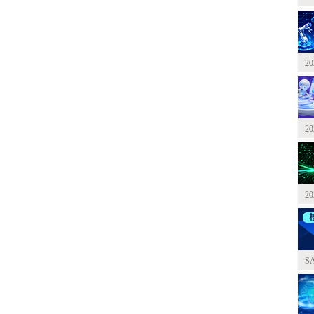
2
2
2
S