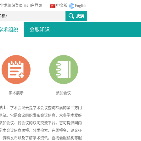
学术组织登录
用户登录
中文版
English
会服知识
学术组织
学术展示
参加会议
贴士
：学术会议云是学术会议查询检索的第三方门
网站。它是会议组织发布会议信息、众多学术爱好
参加会议、找会议的双向交流平台。它可提供国内
学术会议信息预报、分类检索、在线报名、论文征
、资料发布以及了解学术资讯，查找会服机构等服