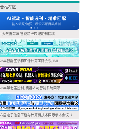
合推荐区
I+大数据算法 智能精准匹配期刊投稿
026年智能医学和图像计算国际会议(IMI.
026年第七届控制, 机器人与智能系统国际.
六届电子信息工程与计算机技术国际学术会议（.