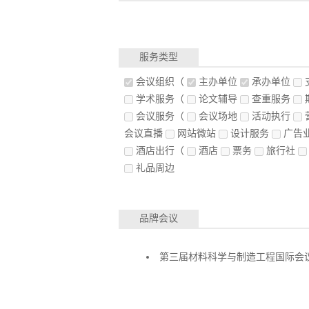
服务类型
会议组织
（
主办单位
承办单位
学术服务
（
论文辅导
查重服务
会议服务
（
会议场地
活动执行
会议直播
网站微站
设计服务
广告
酒店出行
（
酒店
票务
旅行社
礼品周边
品牌会议
第三届材料科学与制造工程国际会议(MS