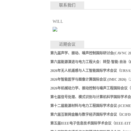
联系我们
WILL
近期会议
第九届声学、振动、噪声控制国际研讨会(CAVNC 202
第六届能源演进与电力工程大会：转型·智能·自治（EEPE
2026年无人机遥感与人工智能国际学术会议（URSAI 
2026年智能医学与图像计算国际会议 (IMIC 2026)
（2
2026年机械动力学、振动控制与噪声工程国际会议（ICM
第七届信号处理、模式识别与计算机科学国际学术会议（S
第十二届能源材料与电力工程国际学术会议 (ICEMEE 
第六届互联网金融与数字经济国际学术会议（ICIFDE 
第五届IEEE电子信息技术国际学术会议（IEEE-EIT 