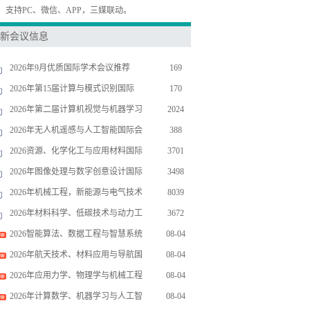
，支持PC、微信、APP，三媒联动。
新会议信息
2026年9月优质国际学术会议推荐
169
2026年第15届计算与模式识别国际
170
2026年第二届计算机视觉与机器学习
2024
2026年无人机遥感与人工智能国际会
388
2026资源、化学化工与应用材料国际
3701
2026年图像处理与数字创意设计国际
3498
2026年机械工程，新能源与电气技术
8039
2026年材料科学、低碳技术与动力工
3672
2026智能算法、数据工程与智慧系统
08-04
2026年航天技术、材料应用与导航国
08-04
2026年应用力学、物理学与机械工程
08-04
2026年计算数学、机器学习与人工智
08-04