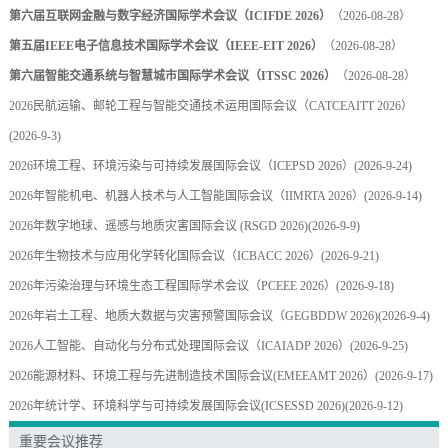
第六届互联网金融与数字经济国际学术会议（ICIFDE 2026）
（2026-08-28）
第五届IEEE电子信息技术国际学术会议（IEEE-EIT 2026）
（2026-08-28）
第六届智能交通系统与智慧城市国际学术会议（ITSSC 2026）
（2026-08-28）
2026民航运输、邮轮工程与智能交通技术运用国际会议（CATCEAITT 2026）
(2026-9-3)
2026环境工程、环境污染与可持续发展国际会议（ICEPSD 2026）
(2026-9-24)
2026年智能机电、机器人技术与人工智能国际会议（IIMRTA 2026）
(2026-9-14)
2026年数字地球、遥感与地质灾害国际会议 (RSGD 2026)
(2026-9-9)
2026年生物技术与应用化学转化国际会议（ICBACC 2026）
(2026-9-21)
2026年污染治理与环境生态工程国际学术会议（PCEEE 2026）
(2026-9-18)
2026年岩土工程、地质大数据与灾害预警国际会议（GEGBDDW 2026)
(2026-9-4)
2026人工智能、自动化与分布式处理国际会议（ICAIADP 2026）
(2026-9-25)
2026能源材料、环境工程与先进制造技术国际会议(EMEEAMT 2026）
(2026-9-17)
2026年统计学、环境科学与可持续发展国际会议(ICSESSD 2026)
(2026-9-12)
重要会议推荐