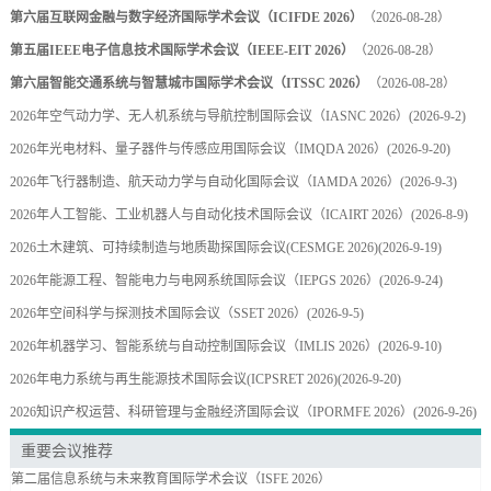
第六届互联网金融与数字经济国际学术会议（ICIFDE 2026）
（2026-08-28）
第五届IEEE电子信息技术国际学术会议（IEEE-EIT 2026）
（2026-08-28）
第六届智能交通系统与智慧城市国际学术会议（ITSSC 2026）
（2026-08-28）
2026年空气动力学、无人机系统与导航控制国际会议（IASNC 2026）
(2026-9-2)
2026年光电材料、量子器件与传感应用国际会议（IMQDA 2026）
(2026-9-20)
2026年飞行器制造、航天动力学与自动化国际会议（IAMDA 2026）
(2026-9-3)
2026年人工智能、工业机器人与自动化技术国际会议（ICAIRT 2026）
(2026-8-9)
2026土木建筑、可持续制造与地质勘探国际会议(CESMGE 2026)
(2026-9-19)
2026年能源工程、智能电力与电网系统国际会议（IEPGS 2026）
(2026-9-24)
2026年空间科学与探测技术国际会议（SSET 2026）
(2026-9-5)
2026年机器学习、智能系统与自动控制国际会议（IMLIS 2026）
(2026-9-10)
2026年电力系统与再生能源技术国际会议(ICPSRET 2026)
(2026-9-20)
2026知识产权运营、科研管理与金融经济国际会议（IPORMFE 2026）
(2026-9-26)
重要会议推荐
第二届信息系统与未来教育国际学术会议（ISFE 2026）