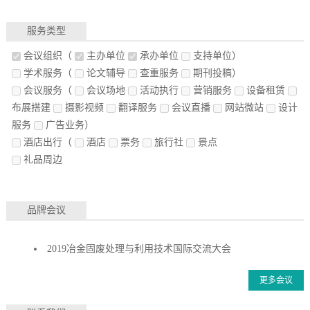
服务类型
会议组织
（
主办单位
承办单位
支持单位）
学术服务
（
论文辅导
查重服务
期刊投稿）
会议服务
（
会议场地
活动执行
营销服务
设备租赁
布展搭建
摄影视频
翻译服务
会议直播
网站微站
设计
服务
广告业务）
酒店出行
（
酒店
票务
旅行社
景点
礼品周边
品牌会议
2019冶金固废处理与利用技术国际交流大会
更多会议