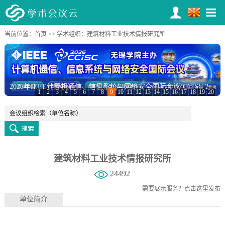
当前位置：
首页
>>
学术组织
：建筑材料工业技术情报研究所
2026年IEEE计算机通信、信息系统与网络安全国际会议(CCISC 2026)
1
2
3
4
5
6
7
8
9
10
11
12
13
14
15
16
17
18
19
20
建筑材料工业技术情报研究所
24492
需要展示服务？
点击这里发布
单位简介