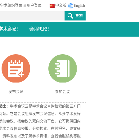
学术组织登录
用户登录
中文版
English
学术组织
会服知识
发布会议
参加会议
贴士
：学术会议云是学术会议查询检索的第三方门
网站。它是会议组织发布会议信息、众多学术爱好
参加会议、找会议的双向交流平台。它可提供国内
学术会议信息预报、分类检索、在线报名、论文征
、资料发布以及了解学术资讯，查找会服机构等服