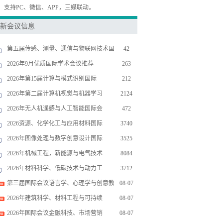
，支持PC、微信、APP，三媒联动。
新会议信息
第五届传感、测量、通信与物联网技术国
42
2026年9月优质国际学术会议推荐
263
2026年第15届计算与模式识别国际
212
2026年第二届计算机视觉与机器学习
2124
2026年无人机遥感与人工智能国际会
472
2026资源、化学化工与应用材料国际
3740
2026年图像处理与数字创意设计国际
3525
2026年机械工程，新能源与电气技术
8084
2026年材料科学、低碳技术与动力工
3712
第三届国际会议语言学、心理学与创意教
08-07
2026年建筑科学、材料工程与可持续
08-07
2026年国际会议金融科技、市场营销
08-07