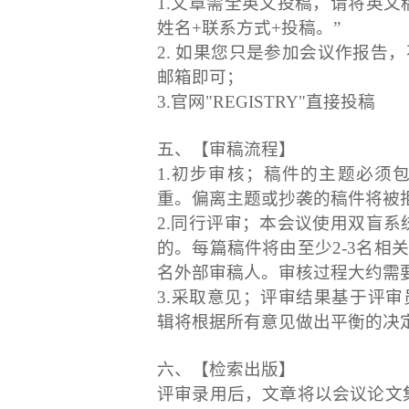
1.文章需全英文投稿，请将英文稿
姓名+联系方式+投稿。”
2. 如果您只是参加会议作报告
邮箱即可；
3.官网"REGISTRY"直接投稿
五、【审稿流程】
1.初步审核；稿件的主题必须
重。偏离主题或抄袭的稿件将被
2.同行评审；本会议使用双盲系
的。每篇稿件将由至少2-3名相
名外部审稿人。审核过程大约需要
3.采取意见；评审结果基于评
辑将根据所有意见做出平衡的决
六、【检索出版】
评审录用后，文章将以会议论文集的