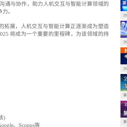
行业内沟通与协作，助力人机交互与智能计算领域的
争力。
2
的拓展，人机交互与智能计算正逐渐成为塑造
 2025 将成为一个重要的里程碑，为该领域的持
2
2
第
m
核)
第
ogle、Scopus等