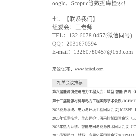
oogle、Scopuc等数据库检索！
七、【联系我们】
组委会：王老师
TEL：132 6078 0457(微信同号)
QQ：2031670594
E-mail：13260780457@163.com
来源/发布：www.hciicd.com
相关会议推荐
第六届能源演进与电力工程大会：转型·智能·自治（EEPE
第十二届能源材料与电力工程国际学术会议 (ICEMEE 
2026能源系统、电力与环境工程国际会议( ICESPE
【2
2026年低碳技术、生态保护与污染控制国际会议（LC
2026年热力系统、智能电网与能源技术国际会议（IC
2026能源动力、材料与应用化学国际会议(ICEPMAC