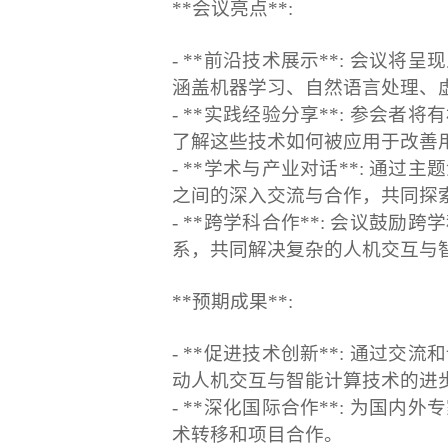
**会议亮点**:
- **前沿技术展示**: 会议
涵盖机器学习、自然语言处理、
- **实践经验分享**: 参会
了解这些技术如何被应用于改善
- **学术与产业对话**: 通
之间的深入交流与合作，共同探
- **跨学科合作**: 会议鼓
系，共同解决复杂的人机交互与
**预期成果**:
- **促进技术创新**: 通过
动人机交互与智能计算技术的进
- **深化国际合作**: 为国
术转移和项目合作。