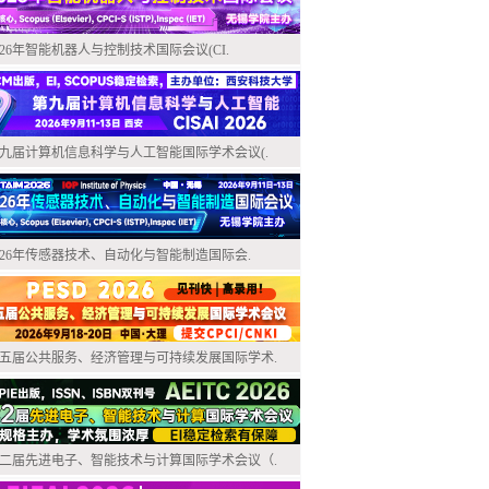
026年智能机器人与控制技术国际会议(CI.
九届计算机信息科学与人工智能国际学术会议(.
026年传感器技术、自动化与智能制造国际会.
五届公共服务、经济管理与可持续发展国际学术.
二届先进电子、智能技术与计算国际学术会议（.