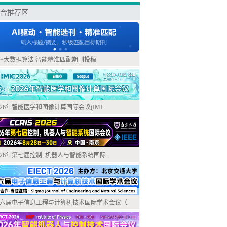
合推荐区
I+大数据算法 智能精准匹配期刊投稿
026年智能医学和图像计算国际会议(IMI.
026年第七届控制, 机器人与智能系统国际.
六届电子信息工程与计算机技术国际学术会议（.