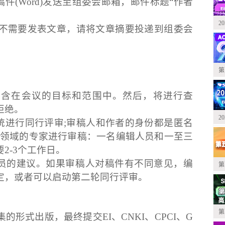
件(Word)发送至组委会邮箱，邮件标题“作者
2
，不需要发表文章，请将文章摘要投递到组委会
第
包含在会议的目标和范围中。然后，将进行查
拒绝。
2
统进行同行评审;审稿人和作者的身份都是匿名
关领域的专家进行审稿：一名编辑人员和一至三
2-3个工作日。
审员的建议。如果审稿人对稿件有不同意见，编
第
定，或者可以启动第二轮同行评审。
第
形式出版，最终提交EI、CNKI、CPCI、G