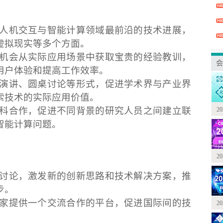
将呈现人机交互与智能计算领域最前沿的技术进展，
虚拟现实等多个方面。
者将有机会从实际应用场景中获取宝贵的经验教训，
会
用户体验和提高工作效率。
过主题演讲、圆桌讨论等形式，促进学术界与产业界
索技术的实际应用价值。
励跨学科合作，促进不同背景的研究人员之间建立联
2
智能计算问题。
2
交流和讨论，激发新的创新思路和技术解决方案，推
步。
内外专家提供一个交流合作的平台，促进国际间的技
2