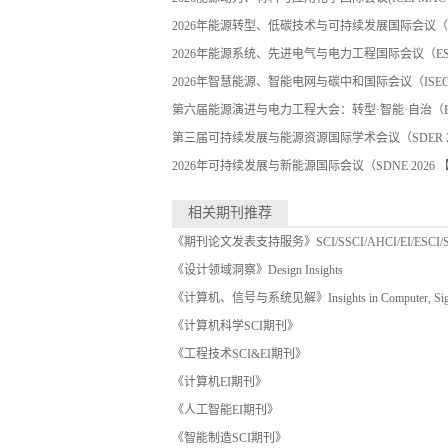
2026年能源转型、低碳技术与可持续发展国际会议（E
2026年能源系统、先进电气与电力工程国际会议（ES
2026年智慧能源、智能电网与碳中和国际会议（ISE
第六届能源演进与电力工程大会：转型·智能·自治（E
第三届可持续发展与能源资源国际学术会议（SDER 2
2026年可持续发展与新能源国际会议（SDNE 2026
【2
相关期刊推荐
《期刊论文发表支持服务》SCI/SSCI/AHCI/EI/ESCI
《设计领域洞察》Design Insights
《计算机、信号与系统见解》Insights in Computer, Signal
《计算机科学SCI期刊》
《工程技术SCI&EI期刊》
《计算机EI期刊》
《人工智能EI期刊》
《智能制造SCI期刊》