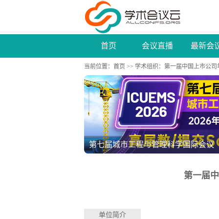
首页
会议直播
最新会
当前位置：
首页
>>
学术组织
：第一届中国上市公司
2026年电子工程、通信与计算机技术学术
第一届中
单位简介