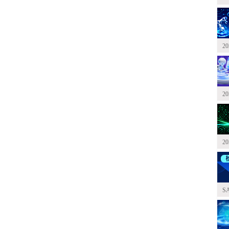
2
2
2
S