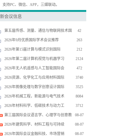
，支持PC、微信、APP，三媒联动。
新会议信息
第五届传感、测量、通信与物联网技术国
42
2026年9月优质国际学术会议推荐
263
2026年第15届计算与模式识别国际
212
2026年第二届计算机视觉与机器学习
2124
2026年无人机遥感与人工智能国际会
472
2026资源、化学化工与应用材料国际
3740
2026年图像处理与数字创意设计国际
3525
2026年机械工程，新能源与电气技术
8084
2026年材料科学、低碳技术与动力工
3712
第三届国际会议语言学、心理学与创意教
08-07
2026年建筑科学、材料工程与可持续
08-07
2026年国际会议金融科技、市场营销
08-07