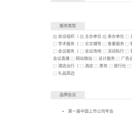
服务类型
会议组织
（
主办单位
承办单位
学术服务
（
论文辅导
查重服务
会议服务
（
会议场地
活动执行
会议直播
网站微站
设计服务
广告
酒店出行
（
酒店
票务
旅行社
礼品周边
品牌会议
第一届中国上市公司年会