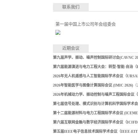
联系我们
第一届中国上市公司年会组委会
近期会议
第九届声学、振动、噪声控制国际研讨会(CAVNC 202
第六届能源演进与电力工程大会：转型·智能·自治（EEPE
2026年无人机遥感与人工智能国际学术会议（URSAI 
2026年智能医学与图像计算国际会议 (IMIC 2026)
（2
2026年机械动力学、振动控制与噪声工程国际会议（ICM
第七届信号处理、模式识别与计算机科学国际学术会议（S
第十二届能源材料与电力工程国际学术会议 (ICEMEE 
第六届互联网金融与数字经济国际学术会议（ICIFDE 
第五届IEEE电子信息技术国际学术会议（IEEE-EIT 