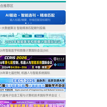
合推荐区
I+大数据算法 智能精准匹配期刊投稿
026年智能医学和图像计算国际会议(IMI.
026年第七届控制, 机器人与智能系统国际.
六届电子信息工程与计算机技术国际学术会议（.