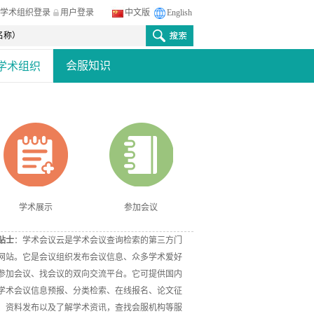
学术组织登录
用户登录
中文版
English
会服知识
学术组织
学术展示
参加会议
贴士
：学术会议云是学术会议查询检索的第三方门
网站。它是会议组织发布会议信息、众多学术爱好
参加会议、找会议的双向交流平台。它可提供国内
学术会议信息预报、分类检索、在线报名、论文征
、资料发布以及了解学术资讯，查找会服机构等服