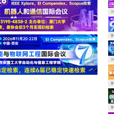
2
第
2
第
第