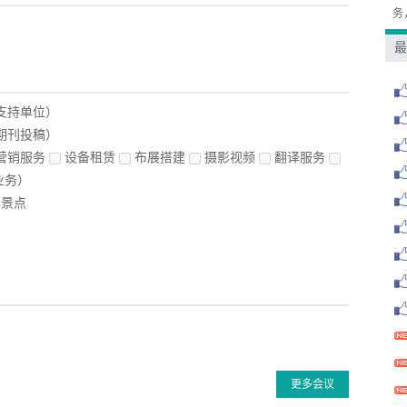
务
最
支持单位）
期刊投稿）
营销服务
设备租赁
布展搭建
摄影视频
翻译服务
业务）
景点
更多会议