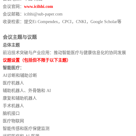
会议官网：
www.icihhi.com
会议邮箱：icihhi@sub-paper.com
收录检索：提交Ei Compendex，CPCI，CNKI，Google Scholar等
会议主题与议题
总体主题
前沿技术突破与产业应用：推动智能医疗与健康信息化的协同发展
议题设置（包括但不限于以下主题）
智能医疗：
AI诊断和辅助诊断
医疗机器人
辅助机器人、外骨骼和 AI
康复和辅助机器人
手术机器人
脑机接口
医疗物联网
智能传感和医疗保健监测