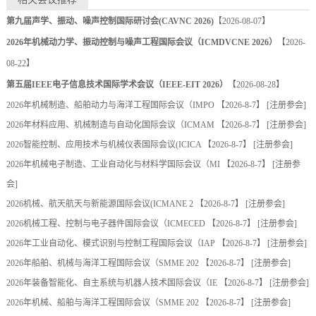
第九届声学、振动、噪声控制国际研讨会(CAVNC 2026)
【2026-08-07】
2026年机械动力学、振动控制与噪声工程国际会议（ICMDVCNE 2026）
【2026-
08-22】
第五届IEEE电子信息技术国际学术会议（IEEE-EIT 2026）
【2026-08-28】
2026年机械制造、船舶动力与海洋工程国际会议（IMPO
【2026-8-7】 [
注册参会
]
2026年材料应用、机械制造与自动化国际会议（ICMAM
【2026-8-7】 [
注册参会
]
2026智能控制、应用技术与机械仪表国际会议(ICICA
【2026-8-7】 [
注册参会
]
2026年机械电子制造、工业自动化与材料学国际会议（MI
【2026-8-7】 [
注册参
会
]
2026机械、航天航天与新能源国际会议(ICMANE 2
【2026-8-7】 [
注册参会
]
2026机械工程、控制与电子器件国际会议（ICMECED
【2026-8-7】 [
注册参会
]
2026年工业自动化、模式识别与控制工程国际会议（IAP
【2026-8-7】 [
注册参会
]
2026年船舶、机械与海洋工程国际会议（SMME 202
【2026-8-7】 [
注册参会
]
2026年装备智能化、自主系统与机器人技术国际会议（IE
【2026-8-7】 [
注册参会
]
2026年机械、船舶与海洋工程国际会议（SMME 202
【2026-8-7】 [
注册参会
]