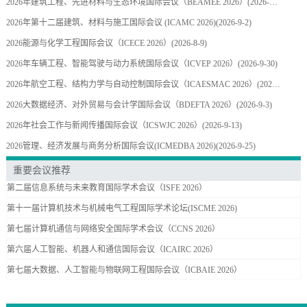
2026年建筑工程、先进材料与生态环境国际会议（BEAMEE 2026）
(2026-9-17)
2026年第十二届建筑、材料与施工国际会议 (ICAMC 2026)
(2026-9-2)
2026能源与化学工程国际会议（ICECE 2026）
(2026-8-9)
2026年车辆工程、智能驾驶与动力系统国际会议（ICVEP 2026）
(2026-9-30)
2026年航空工程、结构力学与自动控制国际会议（ICAESMAC 2026）
(2026-9-9)
2026大数据经济、对外贸易与会计学国际会议（BDEFTA 2026）
(2026-9-3)
2026年社会工作与新闻传播国际会议（ICSWJC 2026）
(2026-9-13)
2026管理、经济发展与商务分析国际会议(ICMEDBA 2026)
(2026-9-25)
重要会议推荐
第二届信息系统与未来教育国际学术会议（ISFE 2026）
第十一届计算机技术与机械电气工程国际学术论坛(ISCME 2026)
第七届计算机通信与网络安全国际学术会议（CCNS 2026）
第六届人工智能、机器人和通信国际会议（ICAIRC 2026）
第七届大数据、人工智能与物联网工程国际会议（ICBAIE 2026）