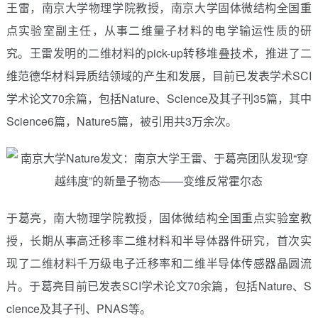
王雷，南京大学物理学院教授，南京大学固体微结构全国重
点实验室副主任，从事二维量子材料的电学输运性质的研
究。王雷发明的二维材料的pick-up转移堆叠技术，推进了二
维范德华材料异质结领域的产生和发展，目前已发表学术SCI
学术论文70余篇，包括Nature、Science及其子刊35篇，其中
Science6篇，Nature5篇，被引用共3万余次。
于葛亮，南大物理学院教授，固体微结构全国重点实验室教
授，长期从事高迁移率二维材料和半导体器件研究，首次实
现了二维材料千万级电子迁移率和二维半导体传感器晶圆流
片。于葛亮目前已发表SCI学术论文70余篇，包括Nature、S
cience及其子刊、PNAS等。