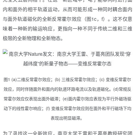
内和面外的相干轨道运动，从而可能形成一种同时耦合面内
与面外轨道磁化的全新反常霍尔效应（图1c，f）。这不仅意
味着一种新的输运响应，更指向一种不同于传统二维和三维
极限的全新物理和全新物态。
图1 (a)二维反常霍尔效应；(b) 三维反常霍尔效应；(c) 变维反常霍尔
效应，同时伴随面外和面内的轨道环路电流以及轨道磁化。(d)常规反
常霍尔效应仅表现出面外磁滞；(e)面内霍尔效应表现为平行外磁场驱
动下的线性霍尔响应；(f) 变维反常霍尔效应则在面外和平行磁场下均
表现出明显磁滞。
为了寻找这一全新效应，南京大学王雷和于葛亮教授研究团