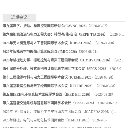
近期会议
第九届声学、振动、噪声控制国际研讨会(CAVNC 2026)
（2026-08-07）
第六届能源演进与电力工程大会：转型·智能·自治（EEPE-TIA 2026）
（2026-08-07）
2026年无人机遥感与人工智能国际学术会议（URSAI 2026）
（2026-08-08）
2026年智能医学与图像计算国际会议 (IMIC 2026)
（2026-08-21）
2026年机械动力学、振动控制与噪声工程国际会议（ICMDVCNE 2026）
（2026-08-22）
第七届信号处理、模式识别与计算机科学国际学术会议（SPCS 2026）
（2026-08-28）
第十二届能源材料与电力工程国际学术会议 (ICEMEE 2026)
（2026-08-28）
第六届互联网金融与数字经济国际学术会议（ICIFDE 2026）
（2026-08-28）
第五届IEEE电子信息技术国际学术会议（IEEE-EIT 2026）
（2026-08-28）
第六届智能交通系统与智慧城市国际学术会议（ITSSC 2026）
（2026-08-28）
2026年飞行器设计、流体力学与空气动力学国际会议（ICADFDA 2026）
(2026-9-9)
2026年机械，电气与自动化技术国际会议（ICMEAT 2026）
(2026-9-6)