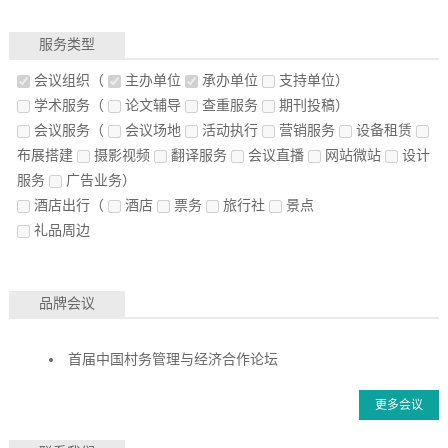
服务类型
会议组织
（
主办单位
承办单位
支持单位）
学术服务
（
论文辅导
查重服务
期刊投稿）
会议服务
（
会议场地
活动执行
营销服务
设备租赁
布展搭建
摄影视频
翻译服务
会议直播
网站微站
设计
服务
广告业务）
酒店出行
（
酒店
票务
旅行社
景点
礼品周边
品牌会议
首届中国村务管理与经济合作论坛
更多会议