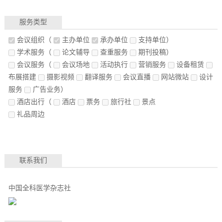
服务类型
会议组织
（
主办单位
承办单位
支持单位）
学术服务
（
论文辅导
查重服务
期刊投稿）
会议服务
（
会议场地
活动执行
营销服务
设备租赁
布展搭建
摄影视频
翻译服务
会议直播
网站微站
设计
服务
广告业务）
酒店出行
（
酒店
票务
旅行社
景点
礼品周边
联系我们
中国全科医学杂志社