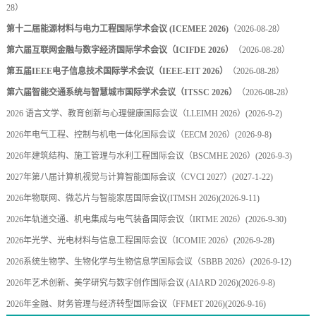
28）
第十二届能源材料与电力工程国际学术会议 (ICEMEE 2026)
（2026-08-28）
第六届互联网金融与数字经济国际学术会议（ICIFDE 2026）
（2026-08-28）
第五届IEEE电子信息技术国际学术会议（IEEE-EIT 2026）
（2026-08-28）
第六届智能交通系统与智慧城市国际学术会议（ITSSC 2026）
（2026-08-28）
2026 语言文学、教育创新与心理健康国际会议（LLEIMH 2026）
(2026-9-2)
2026年电气工程、控制与机电一体化国际会议（EECM 2026）
(2026-9-8)
2026年建筑结构、施工管理与水利工程国际会议（BSCMHE 2026）
(2026-9-3)
2027年第八届计算机视觉与计算智能国际会议（CVCI 2027）
(2027-1-22)
2026年物联网、微芯片与智能家居国际会议(ITMSH 2026)
(2026-9-11)
2026年轨道交通、机电集成与电气装备国际会议（IRTME 2026）
(2026-9-30)
2026年光学、光电材料与信息工程国际会议（ICOMIE 2026）
(2026-9-28)
2026系统生物学、生物化学与生物信息学国际会议（SBBB 2026）
(2026-9-12)
2026年艺术创新、美学研究与数字创作国际会议 (AIARD 2026)
(2026-9-8)
2026年金融、财务管理与经济转型国际会议（FFMET 2026)
(2026-9-16)