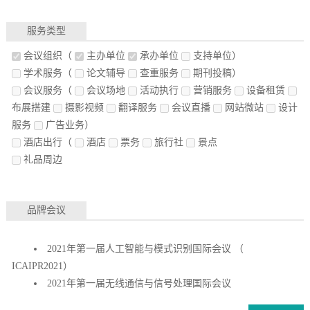
服务类型
会议组织
（
主办单位
承办单位
支持单位）
学术服务
（
论文辅导
查重服务
期刊投稿）
会议服务
（
会议场地
活动执行
营销服务
设备租赁
布展搭建
摄影视频
翻译服务
会议直播
网站微站
设计
服务
广告业务）
酒店出行
（
酒店
票务
旅行社
景点
礼品周边
品牌会议
2021年第一届人工智能与模式识别国际会议 （
ICAIPR2021）
2021年第一届无线通信与信号处理国际会议