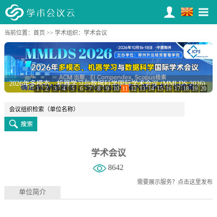
当前位置：
首页
>>
学术组织
：学术会议
2026年多模态、机器学习与数据科学国际学术会议 (MMLDS 2026)
1
2
3
4
5
6
7
8
9
10
11
12
13
14
15
16
17
18
19
20
学术会议
8642
需要展示服务？
点击这里发布
单位简介