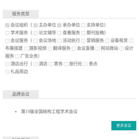
服务类型
会议组织
（
主办单位
承办单位
支持单位）
学术服务
（
论文辅导
查重服务
期刊投稿）
会议服务
（
会议场地
活动执行
营销服务
设备租赁
布展搭建
摄影视频
翻译服务
会议直播
网站微站
设计
服务
广告业务）
酒店出行
（
酒店
票务
旅行社
景点
礼品周边
品牌会议
第19届全国结构工程学术会议
更多会议