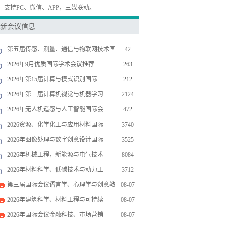
，支持PC、微信、APP，三媒联动。
新会议信息
第五届传感、测量、通信与物联网技术国
42
2026年9月优质国际学术会议推荐
263
2026年第15届计算与模式识别国际
212
2026年第二届计算机视觉与机器学习
2124
2026年无人机遥感与人工智能国际会
472
2026资源、化学化工与应用材料国际
3740
2026年图像处理与数字创意设计国际
3525
2026年机械工程，新能源与电气技术
8084
2026年材料科学、低碳技术与动力工
3712
第三届国际会议语言学、心理学与创意教
08-07
2026年建筑科学、材料工程与可持续
08-07
2026年国际会议金融科技、市场营销
08-07