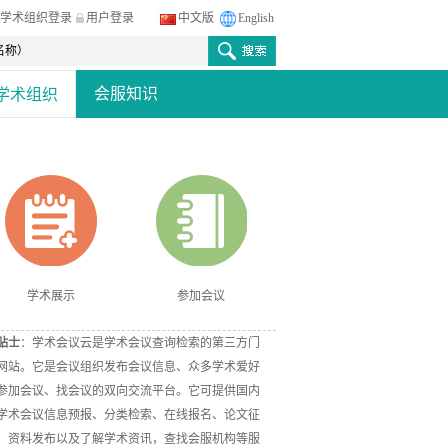
学术组织登录
用户登录
中文版
English
会服知识
学术组织
学术展示
参加会议
贴士
：学术会议云是学术会议查询检索的第三方门
网站。它是会议组织发布会议信息、众多学术爱好
参加会议、找会议的双向交流平台。它可提供国内
学术会议信息预报、分类检索、在线报名、论文征
、资料发布以及了解学术资讯，查找会服机构等服