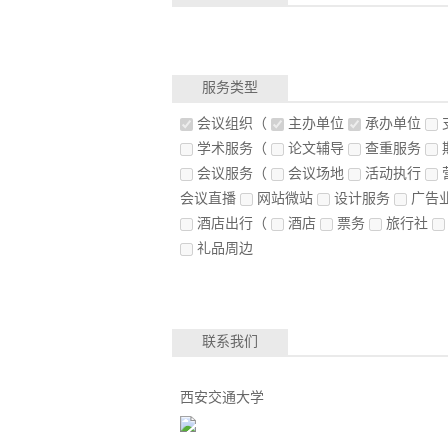
服务类型
会议组织
（
主办单位
承办单位
学术服务
（
论文辅导
查重服务
会议服务
（
会议场地
活动执行
会议直播
网站微站
设计服务
广告
酒店出行
（
酒店
票务
旅行社
礼品周边
联系我们
西安交通大学