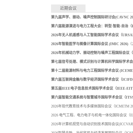
近期会议
第九届声学、振动、噪声控制国际研讨会(CAVNC 202
第六届能源演进与电力工程大会：转型·智能·自治（EEPE
2026年无人机遥感与人工智能国际学术会议（URSAI 
2026年智能医学与图像计算国际会议 (IMIC 2026)
（2
2026年机械动力学、振动控制与噪声工程国际会议（ICM
第七届信号处理、模式识别与计算机科学国际学术会议（S
第十二届能源材料与电力工程国际学术会议 (ICEMEE 
第六届互联网金融与数字经济国际学术会议（ICIFDE 
第五届IEEE电子信息技术国际学术会议（IEEE-EIT 
第六届智能交通系统与智慧城市国际学术会议（ITSSC 
2026年现代教育技术与多媒体国际会议（ICMETM 20
2026 电气工程、电力电子与机电一体化国际会议（EEP
2026年计算机视觉与自动识别技术国际会议(ICCVART 
2026智慧金融、当代贸易与经济发展国际会议（ICSFCT