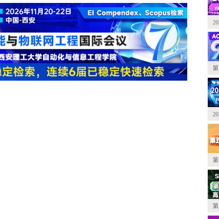
2
第
2
第
第