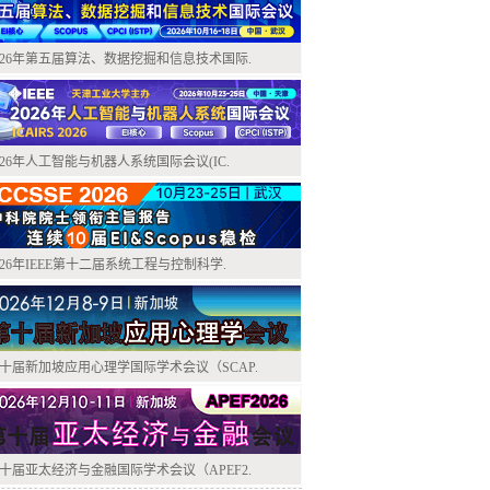
026年第五届算法、数据挖掘和信息技术国际.
026年人工智能与机器人系统国际会议(IC.
026年IEEE第十二届系统工程与控制科学.
十届新加坡应用心理学国际学术会议（SCAP.
十届亚太经济与金融国际学术会议（APEF2.