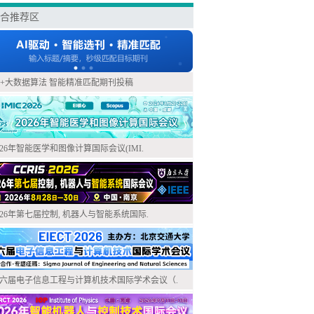
合推荐区
I+大数据算法 智能精准匹配期刊投稿
026年智能医学和图像计算国际会议(IMI.
026年第七届控制, 机器人与智能系统国际.
六届电子信息工程与计算机技术国际学术会议（.