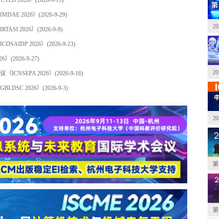
DAE 2026）
(2026-9-29)
2
SI 2026）
(2026-9-9)
SAIDP 2026）
(2026-9-23)
26）
(2026-9-27)
2
CNSEPA 2026）
(2026-9-16)
DSC 2026）
(2026-9-3)
2
第
第