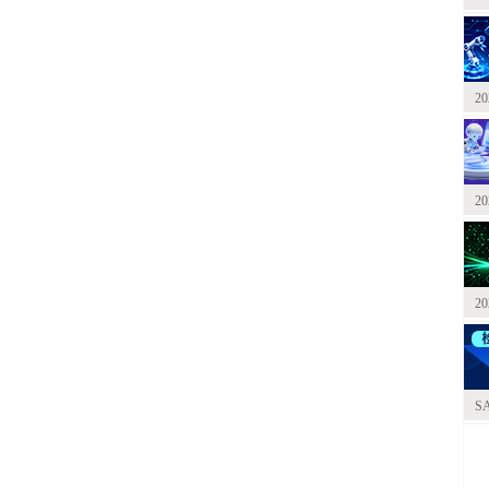
2
2
2
S