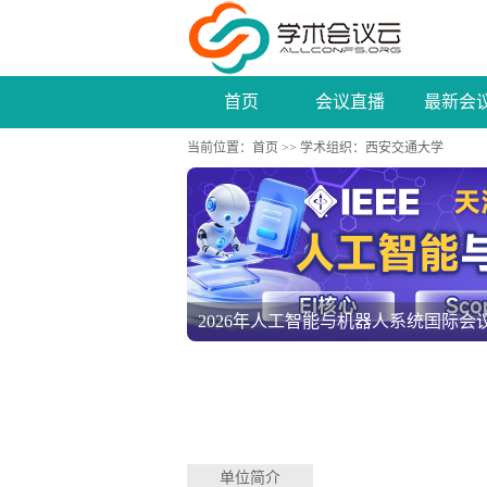
首页
会议直播
最新会
当前位置：
首页
>>
学术组织
：西安交通大学
第四届人工智能与自动化控制国际学术会议
单位简介