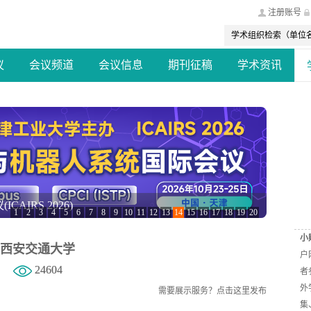
注册账号
议
会议频道
会议信息
期刊征稿
学术资讯
（AIAC 2026）
1
2
3
4
5
6
7
8
9
10
11
12
13
14
15
16
17
18
19
20
小
西安交通大学
户
24604
者
外
需要展示服务？
点击这里发布
集