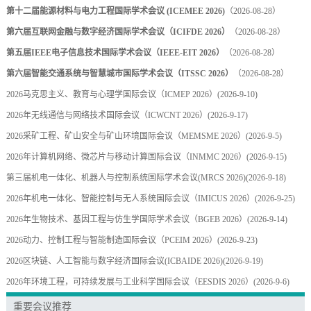
第十二届能源材料与电力工程国际学术会议 (ICEMEE 2026)
（2026-08-28）
第六届互联网金融与数字经济国际学术会议（ICIFDE 2026）
（2026-08-28）
第五届IEEE电子信息技术国际学术会议（IEEE-EIT 2026）
（2026-08-28）
第六届智能交通系统与智慧城市国际学术会议（ITSSC 2026）
（2026-08-28）
2026马克思主义、教育与心理学国际会议（ICMEP 2026）
(2026-9-10)
2026年无线通信与网络技术国际会议（ICWCNT 2026）
(2026-9-17)
2026采矿工程、矿山安全与矿山环境国际会议（MEMSME 2026）
(2026-9-5)
2026年计算机网络、微芯片与移动计算国际会议（INMMC 2026）
(2026-9-15)
第三届机电一体化、机器人与控制系统国际学术会议(MRCS 2026)
(2026-9-18)
2026年机电一体化、智能控制与无人系统国际会议（IMICUS 2026）
(2026-9-25)
2026年生物技术、基因工程与仿生学国际学术会议（BGEB 2026）
(2026-9-14)
2026动力、控制工程与智能制造国际会议（PCEIM 2026）
(2026-9-23)
2026区块链、人工智能与数字经济国际会议(ICBAIDE 2026)
(2026-9-19)
2026年环境工程，可持续发展与工业科学国际会议（EESDIS 2026）
(2026-9-6)
重要会议推荐