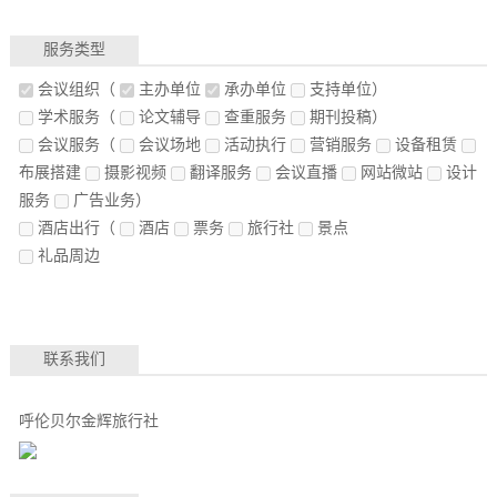
服务类型
会议组织
（
主办单位
承办单位
支持单位）
学术服务
（
论文辅导
查重服务
期刊投稿）
会议服务
（
会议场地
活动执行
营销服务
设备租赁
布展搭建
摄影视频
翻译服务
会议直播
网站微站
设计
服务
广告业务）
酒店出行
（
酒店
票务
旅行社
景点
礼品周边
联系我们
呼伦贝尔金辉旅行社