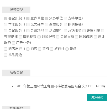
服务类型
会议组织
（
主办单位
承办单位
支持单位）
学术服务
（
论文辅导
查重服务
期刊投稿）
会议服务
（
会议场地
活动执行
营销服务
设备租赁
布展搭建
摄影视频
翻译服务
会议直播
网站微站
设计
服务
广告业务）
酒店出行
（
酒店
票务
旅行社
景点
礼品周边
品牌会议
2018年第三届环境工程和可持续发展国际会议(CEESD2018)
更多会议
联系我们