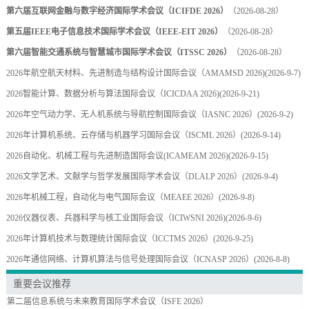
第六届互联网金融与数字经济国际学术会议（ICIFDE 2026）
（2026-08-28）
第五届IEEE电子信息技术国际学术会议（IEEE-EIT 2026）
（2026-08-28）
第六届智能交通系统与智慧城市国际学术会议（ITSSC 2026）
（2026-08-28）
2026年航空航天材料、先进制造与结构设计国际会议（AMAMSD 2026)
(2026-9-7)
2026智能计算、数据分析与算法国际会议（ICICDAA 2026)
(2026-9-21)
2026年空气动力学、无人机系统与导航控制国际会议（IASNC 2026）
(2026-9-2)
2026年计算机系统、云存储与机器学习国际会议（ISCML 2026）
(2026-9-14)
2026自动化、机械工程与先进制造国际会议(ICAMEAM 2026)
(2026-9-15)
2026文学艺术、文献学与哲学发展国际学术会议（DLALP 2026）
(2026-9-4)
2026年机械工程，自动化与电气国际会议（MEAEE 2026）
(2026-9-8)
2026仪器仪表、兵器科学与核工业国际会议（ICIWSNI 2026)
(2026-9-6)
2026年计算机技术与数理统计国际会议（ICCTMS 2026）
(2026-9-25)
2026年通信网络、计算机算法与信号处理国际会议（ICNASP 2026）
(2026-8-8)
重要会议推荐
第二届信息系统与未来教育国际学术会议（ISFE 2026）