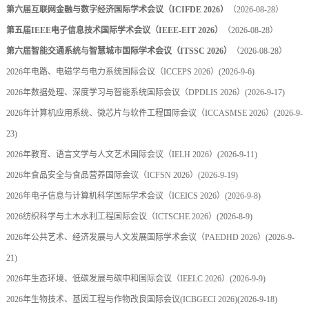
第六届互联网金融与数字经济国际学术会议（ICIFDE 2026）
（2026-08-28）
第五届IEEE电子信息技术国际学术会议（IEEE-EIT 2026）
（2026-08-28）
第六届智能交通系统与智慧城市国际学术会议（ITSSC 2026）
（2026-08-28）
2026年电路、电磁学与电力系统国际会议（ICCEPS 2026）
(2026-9-6)
2026年数据处理、深度学习与智能系统国际会议（DPDLIS 2026）
(2026-9-17)
2026年计算机应用系统、微芯片与软件工程国际会议（ICCASMSE 2026）
(2026-9-
23)
2026年教育、语言文学与人文艺术国际会议（IELH 2026）
(2026-9-11)
2026年食品安全与食品营养国际会议（ICFSN 2026）
(2026-9-19)
2026年电子信息与计算机科学国际学术会议（ICEICS 2026）
(2026-9-8)
2026纺织科学与土木水利工程国际会议（ICTSCHE 2026）
(2026-8-9)
2026年公共艺术、经济发展与人文发展国际学术会议（PAEDHD 2026）
(2026-9-
21)
2026年生态环境、低碳发展与碳中和国际会议（IEELC 2026）
(2026-9-9)
2026年生物技术、基因工程与作物改良国际会议(ICBGECI 2026)
(2026-9-18)