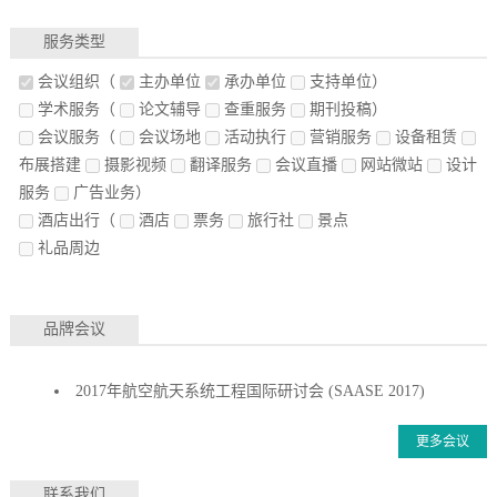
服务类型
会议组织
（
主办单位
承办单位
支持单位）
学术服务
（
论文辅导
查重服务
期刊投稿）
会议服务
（
会议场地
活动执行
营销服务
设备租赁
布展搭建
摄影视频
翻译服务
会议直播
网站微站
设计
服务
广告业务）
酒店出行
（
酒店
票务
旅行社
景点
礼品周边
品牌会议
2017年航空航天系统工程国际研讨会 (SAASE 2017)
更多会议
联系我们