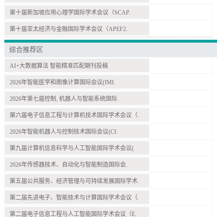
第十届新加坡应用心理学国际学术会议（SCAP.
第十届亚太经济与金融国际学术会议（APEF2.
综合推荐区
AI+大数据算法 智能精准匹配期刊投稿
2026年智能医学和图像计算国际会议(IMI.
2026年第七届控制, 机器人与智能系统国际.
第六届电子信息工程与计算机技术国际学术会议（.
2026年智能机器人与控制技术国际会议(CI.
第九届计算机信息科学与人工智能国际学术会议(.
2026年传感器技术、自动化与智能制造国际会.
第五届公共服务、经济管理与可持续发展国际学术.
第二届先进电子、智能技术与计算国际学术会议（.
第二届电子信息工程与人工智能国际学术会议（E.