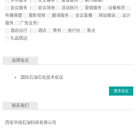
学术服务
（
论文辅导
查重服务
期刊投稿）
会议服务
（
会议场地
活动执行
营销服务
设备租赁
布展搭建
摄影视频
翻译服务
会议直播
网站微站
设计
服务
广告业务）
酒店出行
（
酒店
票务
旅行社
景点
礼品周边
品牌会议
国际石油石化技术会议
更多会议
联系我们
西安华线石油科技有限公司