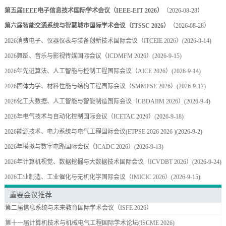
第五届IEEE电子信息技术国际学术会议（IEEE-EIT 2026）
（2026-08-28）
第六届智能交通系统与智慧城市国际学术会议（ITSSC 2026）
（2026-08-28）
2026消费电子、仪器仪表与装备创新技术国际会议（ITCEIE 2026）
(2026-9-14)
2026舞蹈、音乐与影视传媒国际会议（ICDMFM 2026）
(2026-9-15)
2026年先进算法、人工智能与控制工程国际会议（AICE 2026）
(2026-9-14)
2026固体力学、材料性能与结构工程国际会议（SMMPSE 2026）
(2026-9-17)
2026化工大数据、人工智能与智能制造国际会议（CBDAIIM 2026）
(2026-9-4)
2026年电气技术与自动化控制国际会议（ICETAC 2026）
(2026-9-18)
2026能源技术、电力系统与电气工程国际会议(ETPSE 2026 2026 )
(2026-9-2)
2026年模拟与数字电路国际会议（ICADC 2026）
(2026-9-13)
2026年计算机视觉、数据挖掘与大数据技术国际会议（ICVDBT 2026）
(2026-9-24)
2026工业制造、工业催化与无机化学国际会议（IMICIC 2026）
(2026-9-15)
重要会议推荐
第二届信息系统与未来教育国际学术会议（ISFE 2026）
第十一届计算机技术与机械电气工程国际学术论坛(ISCME 2026)