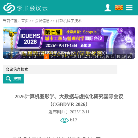
当前位置：
首页
>>
会议信息
>> 计算机科学技术
第七届城市工程与管理科学国际会议（ICUEMS 2026）
1
2
3
4
5
6
7
8
9
10
11
12
13
14
15
16
17
18
19
20
2026计算机图形学、大数据与虚拟化研究国际会议
（CGBDVR 2026）
发布时间：2025/12/11
617