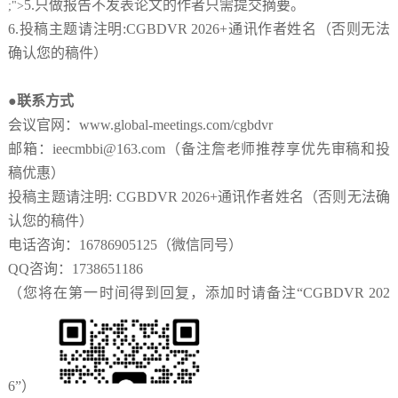
5.
只做报告不发表论文的作者只需提交摘要。
;">
6.
投稿主题请注明
:CGBDVR 2026+
通讯作者姓名（否则无法
确认您的稿件）
●
联系方式
会议官网：
www.global-meetings.com/cgbdvr
邮箱：
ieecmbbi@163.com（备注詹老师推荐享优先审稿和投
稿优惠）
投稿主题请注明
: CGBDVR 2026+通讯作者姓名（否则无法确
认您的稿件）
电话咨询：
16786905125
（微信同号）
QQ
咨询：
1738651186
（您将在第一时间得到回复，添加时请备注
“CGBDVR 202
6”）