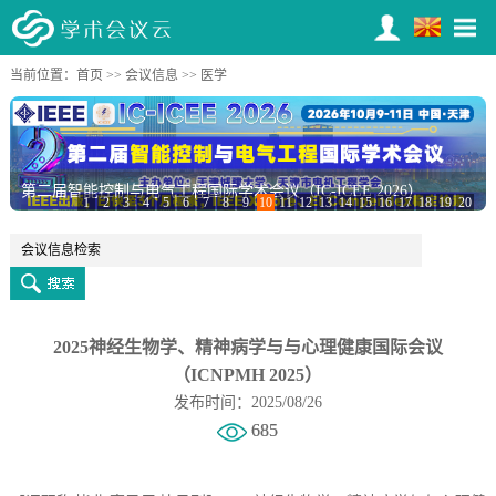
当前位置：
首页
>>
会议信息
>> 医学
第二届智能控制与电气工程国际学术会议（IC-ICEE 2026）
1
2
3
4
5
6
7
8
9
10
11
12
13
14
15
16
17
18
19
20
2025神经生物学、精神病学与与心理健康国际会议
（ICNPMH 2025）
发布时间：2025/08/26
685