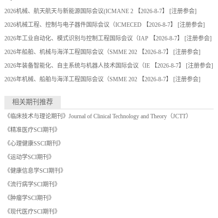
2026机械、航天航天与新能源国际会议(ICMANE 2
【2026-8-7】 [
注册参会
]
2026机械工程、控制与电子器件国际会议（ICMECED
【2026-8-7】 [
注册参会
]
2026年工业自动化、模式识别与控制工程国际会议（IAP
【2026-8-7】 [
注册参会
]
2026年船舶、机械与海洋工程国际会议（SMME 202
【2026-8-7】 [
注册参会
]
2026年装备智能化、自主系统与机器人技术国际会议（IE
【2026-8-7】 [
注册参会
]
2026年机械、船舶与海洋工程国际会议（SMME 202
【2026-8-7】 [
注册参会
]
相关期刊推荐
《临床技术与理论期刊》Journal of Clinical Technology and Theory（JCTT）
《精准医疗SCI期刊》
《心理健康SSCI期刊》
《运动学SCI期刊》
《健康信息学SCI期刊》
《流行病学SCI期刊》
《肿瘤学SCI期刊》
《现代医疗SCI期刊》