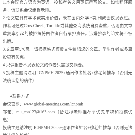
1.本会议官方语言为英语，投稿者务必用英语撰写论文。如需翻译服
务，请联系会议组穆老师。
2.论文应具有学术或实用价值，未在国内外学术期刊或会议发表过。
作者可通过CrossCheck, Turnitin或其他查询系统自费查重，否则由文章
重复率引起的被拒搞将由作者自行承担责任。涉嫌抄袭的论文将不被
出版。
3.文章至少6页。请根据格式模板文件编辑您的文章。学生作者或多篇
投稿有优惠。
4.只做报告不发表论文的作者只需提交摘要。
5.投稿主题请注明:ICNPMH 2025+通讯作者姓名+穆老师推荐（否则无
法确认您的稿件）
●联系方式
会议官网：
www.global-meetings.com/icnpmh
邮箱：mu_con123@163.com（备注穆老师推荐享优先审稿和投稿优
惠）
投稿主题请注明:ICNPMH 2025+通讯作者姓名+穆老师推荐（否则无法