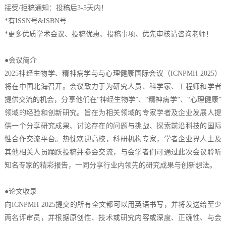
接受/拒稿通知：投稿后3-5天内！
*有ISSN号&ISBN号
*更多优质
学术会议
、投稿优惠、投稿事项、优先审核请咨询老师！
●会议简介
2025神经生物学、精神病学与与心理健康国际会议（ICNPMH 2025）
将在中国北海召开。会议致力于为研究人员、科学家、工程师和学者
提供交流的机会，分享他们在“神经生物学”、“精神病学”、“心理健康”
领域的经验和创新研究。旨在为相关领域的专家学者及企业发展人提
供一个分享研究成果、讨论存在的问题与挑战、探索前沿科技的国际
性合作交流平台。热忱欢迎高校，科研机构专家，学者企业界人士及
其他相关人员踊跃投稿并参会交流，与会学者们可通过此次会议聆听
知名专家的精彩报告，一同分享行业内领先的研究成果与创新想法。
●论文收录
向ICNPMH 2025提交的所有全文都可以用英语书写，并将发送给至少
两名评审员，并根据原创性、技术或研究内容或深度、正确性、与会