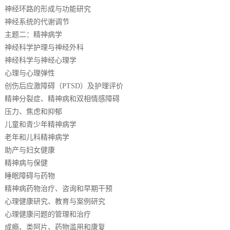
神经环路的形成与功能研究
神经系统的代谢调节
主题二：精神病学
神经科学护理与神经外科
神经科学与神经心理学
心理与心理弹性
创伤后应激障碍（PTSD）及护理评价
精神分裂症、精神病和双相情感障碍
压力、焦虑和抑郁
儿童和青少年精神病学
老年和儿科精神病学
助产与妇女健康
精神病与保健
睡眠障碍与药物
精神病药物治疗、咨询和早期干预
心理健康研究、教育与案例研究
心理健康问题的管理和治疗
成瘾、类阿片、药物滥用和康复