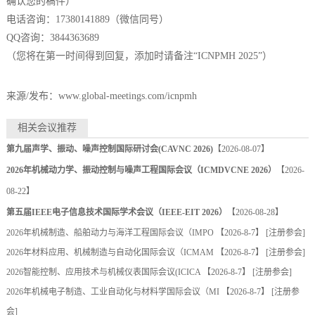
确认您的稿件）
电话咨询：
17380141889（微信同号）
QQ咨询：3844363689
（您将在第一时间得到回复，添加时请备注“ICNPMH 2025”）
来源/发布：www.global-meetings.com/icnpmh
相关会议推荐
第九届声学、振动、噪声控制国际研讨会(CAVNC 2026)
【2026-08-07】
2026年机械动力学、振动控制与噪声工程国际会议（ICMDVCNE 2026）
【2026-
08-22】
第五届IEEE电子信息技术国际学术会议（IEEE-EIT 2026）
【2026-08-28】
2026年机械制造、船舶动力与海洋工程国际会议（IMPO
【2026-8-7】 [
注册参会
]
2026年材料应用、机械制造与自动化国际会议（ICMAM
【2026-8-7】 [
注册参会
]
2026智能控制、应用技术与机械仪表国际会议(ICICA
【2026-8-7】 [
注册参会
]
2026年机械电子制造、工业自动化与材料学国际会议（MI
【2026-8-7】 [
注册参
会
]