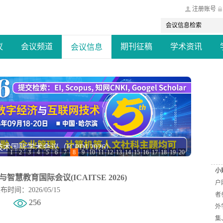
注册账号
议
会议频道
期刊征稿
学术资讯
会议信息
安全国际会议(CCISC 2026)
1
2
3
4
5
6
7
8
9
10
11
12
13
14
15
16
17
18
19
20
小
智慧教育国际会议(ICAITSE 2026)
户
布时间：2026/05/15
者
256
外
集