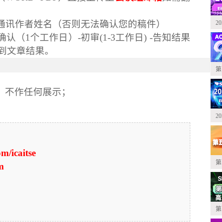
通讯作者姓名（否则无法确认您的稿件）
2
认（1个工作日）-初审(1-3工作日) -告知结果
到文章结果。
第
会，不作任何展示；
2
m/icaitse
第
m
第