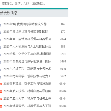
，支持PC、微信、APP，三媒联动。
新会议信息
2026年9月优质国际学术会议推荐
169
2026年第15届计算与模式识别国际
170
2026年第二届计算机视觉与机器学习
2024
2026年无人机遥感与人工智能国际会
388
2026资源、化学化工与应用材料国际
3701
2026年图像处理与数字创意设计国际
3498
2026年机械工程，新能源与电气技术
8039
2026年材料科学、低碳技术与动力工
3672
2026智能算法、数据工程与智慧系统
08-04
2026年航天技术、材料应用与导航国
08-04
2026年应用力学、物理学与机械工程
08-04
2026年计算数学、机器学习与人工智
08-04