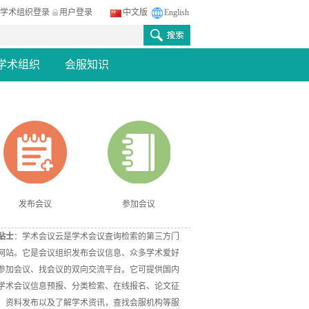
学术组织登录
用户登录
中文版
English
学术组织
会服知识
发布会议
参加会议
贴士
：学术会议云是学术会议查询检索的第三方门
网站。它是会议组织发布会议信息、众多学术爱好
参加会议、找会议的双向交流平台。它可提供国内
学术会议信息预报、分类检索、在线报名、论文征
、资料发布以及了解学术资讯，查找会服机构等服