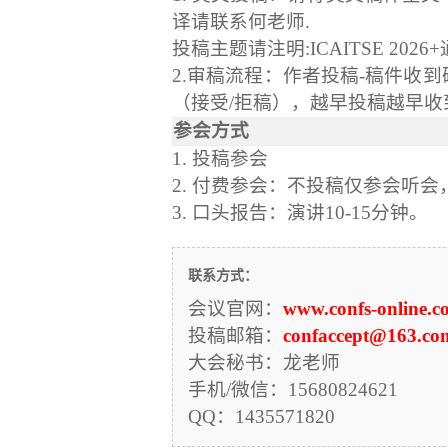
译请联系
何老师
.
投稿主题请注明
:
ICAITSE 2026
+
2.审稿流程：作者投稿-稿件收到确
（接受/拒稿），越早投稿越早收
参会方式
1. 投稿参会
2. 付费参会：不投稿仅参会听
3. 口头报告：演讲10-15分钟。
联系方式：
会议官网：
www.confs-online.co
投稿邮箱：
confaccept@163.co
大会秘书：龙老师
手机/微信：15680824621
QQ：1435571820