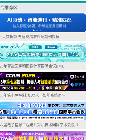
合推荐区
I+大数据算法 智能精准匹配期刊投稿
026年智能医学和图像计算国际会议(IMI.
026年第七届控制, 机器人与智能系统国际.
六届电子信息工程与计算机技术国际学术会议（.