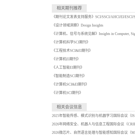
相关期刊推荐
《期刊论文发表支持服务》SCI/SSCI/AHCI/EI/ESCI
《设计领域洞察》Design Insights
《计算机、信号与系统见解》Insights in Computer, Signal
《计算机科学SCI期刊》
《工程技术SCI&EI期刊》
《计算机EI期刊》
《人工智能EI期刊》
《智能制造SCI期刊》
《计算机SCI&EI期刊》
《计算机SCI期刊》
相关会议信息
2025年智能传感、模式识别与机器学习国际会议（ISPR
2026年网络安全、机器人与信息工程国际会议（CRIE 
2026微芯片、自然语言处理与智能感知国际会议（MNLP