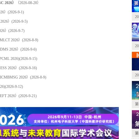
2026）
（2026-08-28）
26）
(2026-9-1)
2
026）
(2026-9-5)
26）
(2026-9-7)
CT 2026）
(2026-8-9)
2
S 2026）
(2026-9-6)
L 2026)
(2026-9-15)
S 2026）
(2026-9-16)
2
BMSG 2026）
(2026-8-9)
6)
(2026-9-12)
T 2026）
(2026-9-21)
第
第