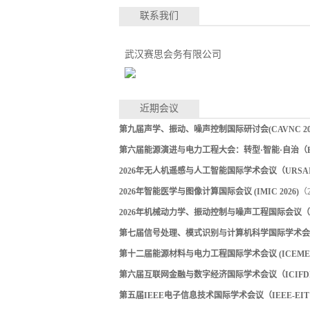
联系我们
武汉赛思会务有限公司
近期会议
第九届声学、振动、噪声控制国际研讨会(CAVNC 202
第六届能源演进与电力工程大会：转型·智能·自治（EEPE
2026年无人机遥感与人工智能国际学术会议（URSAI 
2026年智能医学与图像计算国际会议 (IMIC 2026)
（2
2026年机械动力学、振动控制与噪声工程国际会议（ICM
第七届信号处理、模式识别与计算机科学国际学术会议（S
第十二届能源材料与电力工程国际学术会议 (ICEMEE 
第六届互联网金融与数字经济国际学术会议（ICIFDE 
第五届IEEE电子信息技术国际学术会议（IEEE-EIT 