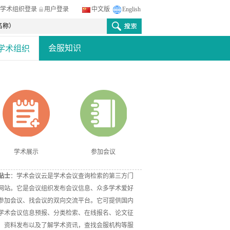
学术组织登录
用户登录
中文版
English
会服知识
学术组织
学术展示
参加会议
贴士
：学术会议云是学术会议查询检索的第三方门
网站。它是会议组织发布会议信息、众多学术爱好
参加会议、找会议的双向交流平台。它可提供国内
学术会议信息预报、分类检索、在线报名、论文征
、资料发布以及了解学术资讯，查找会服机构等服