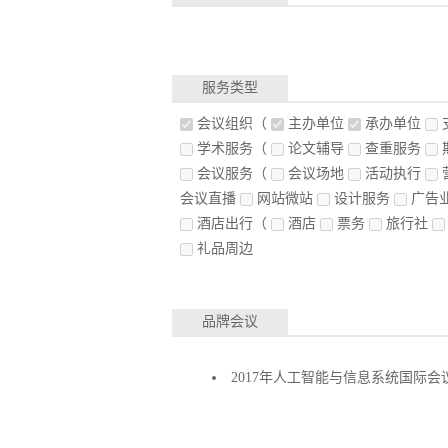
服务类型
会议组织
（
主办单位
承办单位
学术服务
（
论文辅导
查重服务
会议服务
（
会议场地
活动执行
会议直播
网站微站
设计服务
广告
酒店出行
（
酒店
票务
旅行社
礼品周边
品牌会议
2017年人工智能与信息系统国际会