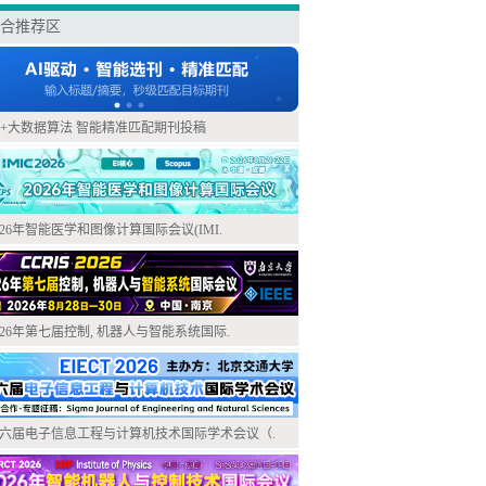
合推荐区
I+大数据算法 智能精准匹配期刊投稿
026年智能医学和图像计算国际会议(IMI.
026年第七届控制, 机器人与智能系统国际.
六届电子信息工程与计算机技术国际学术会议（.