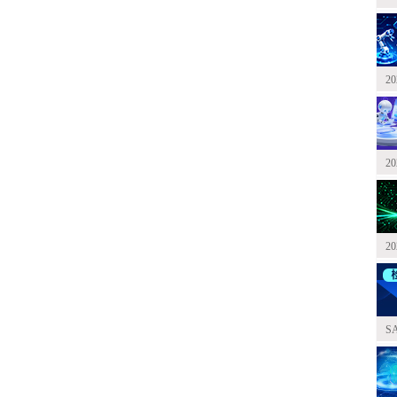
2
2
2
S