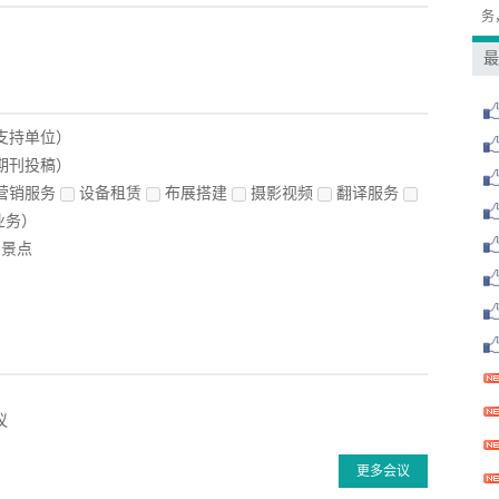
务
最
支持单位）
期刊投稿）
营销服务
设备租赁
布展搭建
摄影视频
翻译服务
业务）
景点
议
更多会议