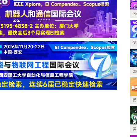
2
第
2
第
第