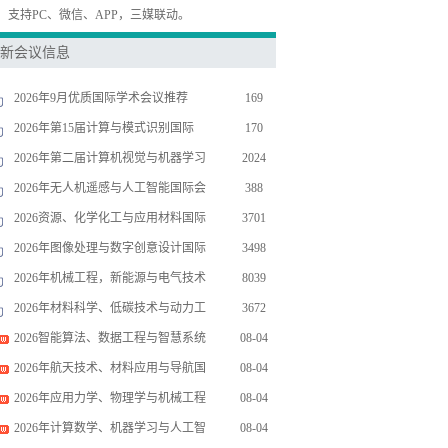
，支持PC、微信、APP，三媒联动。
新会议信息
2026年9月优质国际学术会议推荐
169
2026年第15届计算与模式识别国际
170
2026年第二届计算机视觉与机器学习
2024
2026年无人机遥感与人工智能国际会
388
2026资源、化学化工与应用材料国际
3701
2026年图像处理与数字创意设计国际
3498
2026年机械工程，新能源与电气技术
8039
2026年材料科学、低碳技术与动力工
3672
2026智能算法、数据工程与智慧系统
08-04
2026年航天技术、材料应用与导航国
08-04
2026年应用力学、物理学与机械工程
08-04
2026年计算数学、机器学习与人工智
08-04