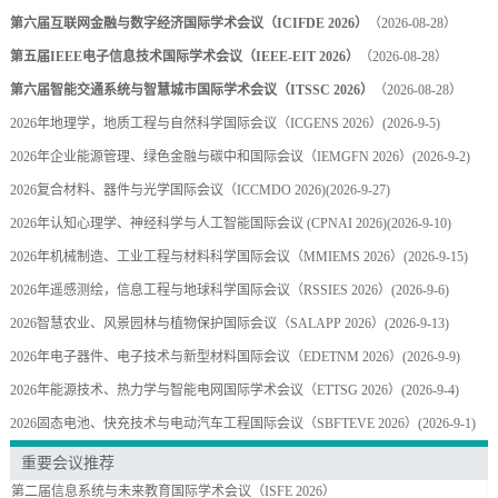
第六届互联网金融与数字经济国际学术会议（ICIFDE 2026）
（2026-08-28）
第五届IEEE电子信息技术国际学术会议（IEEE-EIT 2026）
（2026-08-28）
第六届智能交通系统与智慧城市国际学术会议（ITSSC 2026）
（2026-08-28）
2026年地理学，地质工程与自然科学国际会议（ICGENS 2026）
(2026-9-5)
2026年企业能源管理、绿色金融与碳中和国际会议（IEMGFN 2026）
(2026-9-2)
2026复合材料、器件与光学国际会议（ICCMDO 2026)
(2026-9-27)
2026年认知心理学、神经科学与人工智能国际会议 (CPNAI 2026)
(2026-9-10)
2026年机械制造、工业工程与材料科学国际会议（MMIEMS 2026）
(2026-9-15)
2026年遥感测绘，信息工程与地球科学国际会议（RSSIES 2026）
(2026-9-6)
2026智慧农业、风景园林与植物保护国际会议（SALAPP 2026）
(2026-9-13)
2026年电子器件、电子技术与新型材料国际会议（EDETNM 2026）
(2026-9-9)
2026年能源技术、热力学与智能电网国际学术会议（ETTSG 2026）
(2026-9-4)
2026固态电池、快充技术与电动汽车工程国际会议（SBFTEVE 2026）
(2026-9-1)
重要会议推荐
第二届信息系统与未来教育国际学术会议（ISFE 2026）