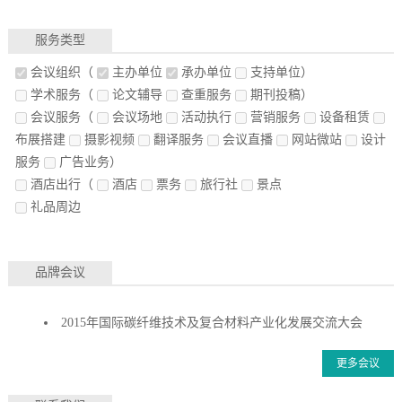
服务类型
会议组织
（
主办单位
承办单位
支持单位）
学术服务
（
论文辅导
查重服务
期刊投稿）
会议服务
（
会议场地
活动执行
营销服务
设备租赁
布展搭建
摄影视频
翻译服务
会议直播
网站微站
设计
服务
广告业务）
酒店出行
（
酒店
票务
旅行社
景点
礼品周边
品牌会议
2015年国际碳纤维技术及复合材料产业化发展交流大会
更多会议