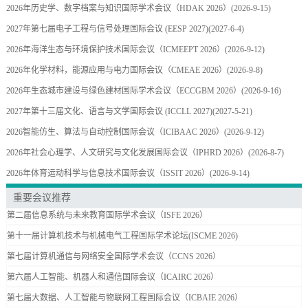
2026年历史学、数字档案与知识国际学术会议（HDAK 2026）
(2026-9-15)
2027年第七届电子工程与信号处理国际会议 (EESP 2027)
(2027-6-4)
2026年海洋生态与环境保护技术国际会议（ICMEEPT 2026）
(2026-9-12)
2026年化学材料，能源应用与电力国际会议（CMEAE 2026）
(2026-9-8)
2026年生态城市建设与绿色建材国际学术会议（ECCGBM 2026）
(2026-9-16)
2027年第十三届文化、语言与文学国际会议 (ICCLL 2027)
(2027-5-21)
2026智能仿生、算法与自动控制国际会议（ICIBAAC 2026）
(2026-9-12)
2026年社会心理学、人文研究与文化发展国际会议（IPHRD 2026）
(2026-8-7)
2026年体育运动科学与信息技术国际会议（ISSIT 2026）
(2026-9-14)
重要会议推荐
第二届信息系统与未来教育国际学术会议（ISFE 2026）
第十一届计算机技术与机械电气工程国际学术论坛(ISCME 2026)
第七届计算机通信与网络安全国际学术会议（CCNS 2026）
第六届人工智能、机器人和通信国际会议（ICAIRC 2026）
第七届大数据、人工智能与物联网工程国际会议（ICBAIE 2026）