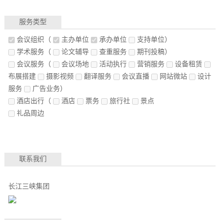
服务类型
会议组织
（
主办单位
承办单位
支持单位）
学术服务
（
论文辅导
查重服务
期刊投稿）
会议服务
（
会议场地
活动执行
营销服务
设备租赁
布展搭建
摄影视频
翻译服务
会议直播
网站微站
设计
服务
广告业务）
酒店出行
（
酒店
票务
旅行社
景点
礼品周边
联系我们
长江三峡集团