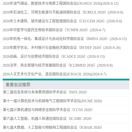
2026年油气储运、勘查技术与地质工程国际会议(OGSEGE 2026)
(2026-9-12)
2026年石油化工、可再生能源与节能减排国际会议（ICRECE 2026）
(2026-9-6)
2026年土木建筑、城市建设与工程管理国际会议（CEUCEM 2026）
(2026-9-6)
2026年中医学与医药生物技术国际会议（TCMPB 2026）
(2026-8-7)
2026年机电一体化、集成设计与自动化科学国际会议（IMIDA 2026）
(2026-9-13)
2026年数字农业、乡村振兴与金融经济国际会议（RVDEF 2026）
(2026-9-26)
2026动画、设计与创意经济国际会议（ICADCE 2026）
(2026-9-13)
2026法学、商业管理与经济发展国际会议（ICLBMED 2026）
(2026-9-8)
2026人文艺术与文化产业、语言国际会议(ICHACIL 2026)
(2026-9-7)
重要会议推荐
第二届信息系统与未来教育国际学术会议（ISFE 2026）
第十一届计算机技术与机械电气工程国际学术论坛(ISCME 2026)
第七届计算机通信与网络安全国际学术会议（CCNS 2026）
第六届人工智能、机器人和通信国际会议（ICAIRC 2026）
第七届大数据、人工智能与物联网工程国际会议（ICBAIE 2026）