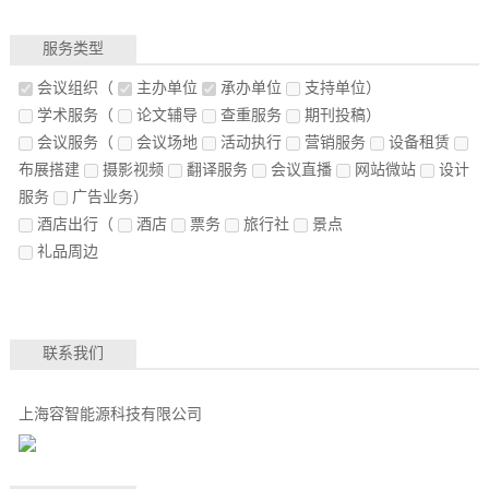
服务类型
会议组织
（
主办单位
承办单位
支持单位）
学术服务
（
论文辅导
查重服务
期刊投稿）
会议服务
（
会议场地
活动执行
营销服务
设备租赁
布展搭建
摄影视频
翻译服务
会议直播
网站微站
设计
服务
广告业务）
酒店出行
（
酒店
票务
旅行社
景点
礼品周边
联系我们
上海容智能源科技有限公司