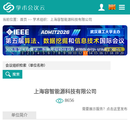
当前位置：
首页
>>
学术组织
：上海容智能源科技有限公司
2026年第五届算法、数据挖掘和信息技术国际会议(ADMIT 2026)
1
2
3
4
5
6
7
8
9
10
11
12
13
14
15
16
17
18
19
20
上海容智能源科技有限公司
8656
需要展示服务？
点击这里发布
单位简介