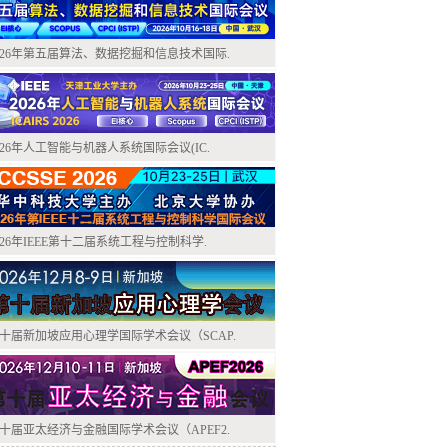
026年第五届算法、数据挖掘和信息技术国际.
026年人工智能与机器人系统国际会议(IC.
026年IEEE第十二届系统工程与控制科学.
十届新加坡应用心理学国际学术会议（SCAP.
十届亚太经济与金融国际学术会议（APEF2.