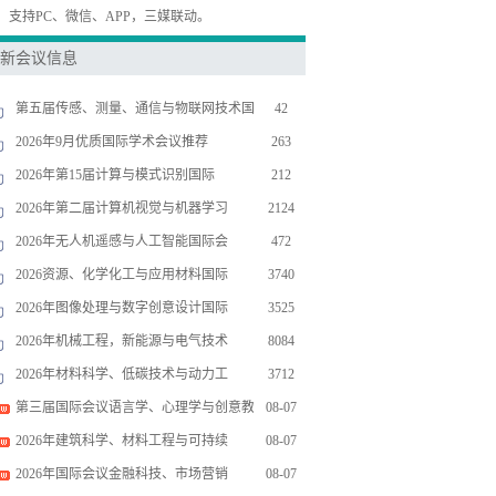
，支持PC、微信、APP，三媒联动。
新会议信息
第五届传感、测量、通信与物联网技术国
42
2026年9月优质国际学术会议推荐
263
2026年第15届计算与模式识别国际
212
2026年第二届计算机视觉与机器学习
2124
2026年无人机遥感与人工智能国际会
472
2026资源、化学化工与应用材料国际
3740
2026年图像处理与数字创意设计国际
3525
2026年机械工程，新能源与电气技术
8084
2026年材料科学、低碳技术与动力工
3712
第三届国际会议语言学、心理学与创意教
08-07
2026年建筑科学、材料工程与可持续
08-07
2026年国际会议金融科技、市场营销
08-07