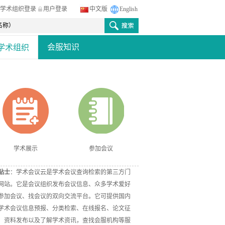
学术组织登录
用户登录
中文版
English
会服知识
学术组织
学术展示
参加会议
贴士
：学术会议云是学术会议查询检索的第三方门
网站。它是会议组织发布会议信息、众多学术爱好
参加会议、找会议的双向交流平台。它可提供国内
学术会议信息预报、分类检索、在线报名、论文征
、资料发布以及了解学术资讯，查找会服机构等服