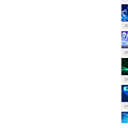
2
2
2
S