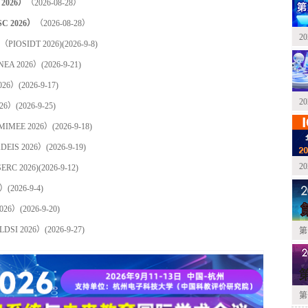
2026）
（2026-08-28）
2026）
（2026-08-28）
2
SIDT 2026)
(2026-9-8)
A 2026）
(2026-9-21)
26）
(2026-9-17)
2
26）
(2026-9-25)
EE 2026）
(2026-9-18)
IS 2026）
(2026-9-19)
2
C 2026)
(2026-9-12)
6）
(2026-9-4)
026）
(2026-9-20)
I 2026）
(2026-9-27)
第
第