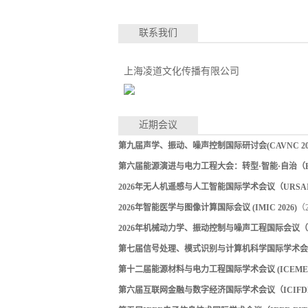
联系我们
上海凌道文化传播有限公司
近期会议
第九届声学、振动、噪声控制国际研讨会(CAVNC 202
第六届能源演进与电力工程大会：转型·智能·自治（EEPE
2026年无人机遥感与人工智能国际学术会议（URSAI 
2026年智能医学与图像计算国际会议 (IMIC 2026)
（2
2026年机械动力学、振动控制与噪声工程国际会议（ICM
第七届信号处理、模式识别与计算机科学国际学术会议（S
第十二届能源材料与电力工程国际学术会议 (ICEMEE 
第六届互联网金融与数字经济国际学术会议（ICIFDE 