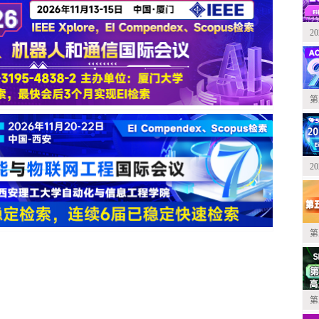
2
第
2
第
第