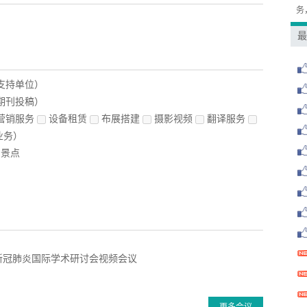
务
最
支持单位）
期刊投稿）
营销服务
设备租赁
布展搭建
摄影视频
翻译服务
业务）
景点
:新冠肺炎国际学术研讨会视频会议
更多会议