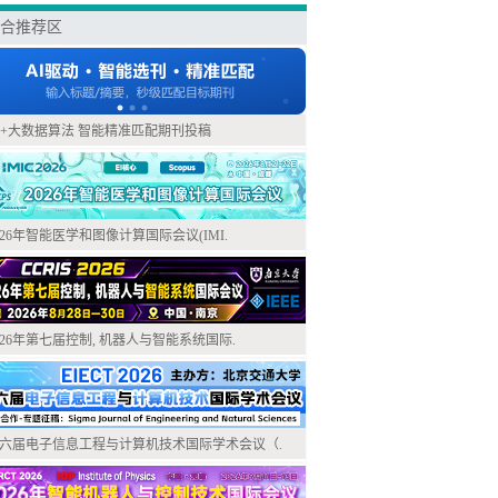
合推荐区
I+大数据算法 智能精准匹配期刊投稿
026年智能医学和图像计算国际会议(IMI.
026年第七届控制, 机器人与智能系统国际.
六届电子信息工程与计算机技术国际学术会议（.