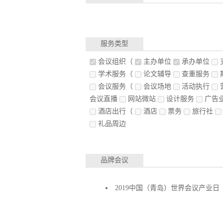
服务类型
会议组织
（
主办单位
承办单位
学术服务
（
论文辅导
查重服务
会议服务
（
会议场地
活动执行
会议直播
网站微站
设计服务
广告
酒店出行
（
酒店
票务
旅行社
礼品周边
品牌会议
2019中国（青岛）世界会议产业日