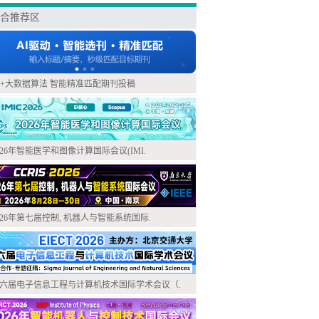
合推荐区
I+大数据算法 智能精准匹配期刊投稿
026年智能医学和图像计算国际会议(IMI.
026年第七届控制, 机器人与智能系统国际.
六届电子信息工程与计算机技术国际学术会议（.