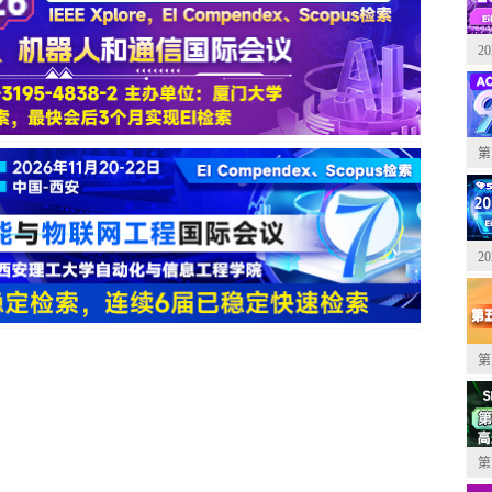
2
第
2
第
第