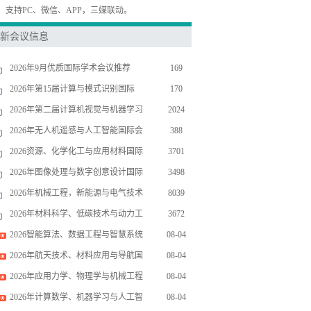
，支持PC、微信、APP，三媒联动。
新会议信息
2026年9月优质国际学术会议推荐
169
2026年第15届计算与模式识别国际
170
2026年第二届计算机视觉与机器学习
2024
2026年无人机遥感与人工智能国际会
388
2026资源、化学化工与应用材料国际
3701
2026年图像处理与数字创意设计国际
3498
2026年机械工程，新能源与电气技术
8039
2026年材料科学、低碳技术与动力工
3672
2026智能算法、数据工程与智慧系统
08-04
2026年航天技术、材料应用与导航国
08-04
2026年应用力学、物理学与机械工程
08-04
2026年计算数学、机器学习与人工智
08-04