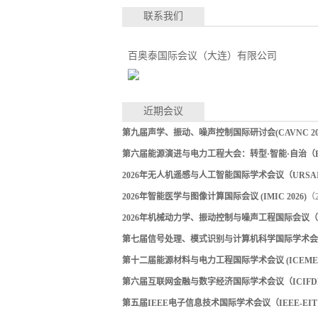
联系我们
百奥泰国际会议（大连）有限公司
近期会议
第九届声学、振动、噪声控制国际研讨会(CAVNC 202
第六届能源演进与电力工程大会：转型·智能·自治（EEPE
2026年无人机遥感与人工智能国际学术会议（URSAI 
2026年智能医学与图像计算国际会议 (IMIC 2026)
（2
2026年机械动力学、振动控制与噪声工程国际会议（ICM
第七届信号处理、模式识别与计算机科学国际学术会议（S
第十二届能源材料与电力工程国际学术会议 (ICEMEE 
第六届互联网金融与数字经济国际学术会议（ICIFDE 
第五届IEEE电子信息技术国际学术会议（IEEE-EIT 