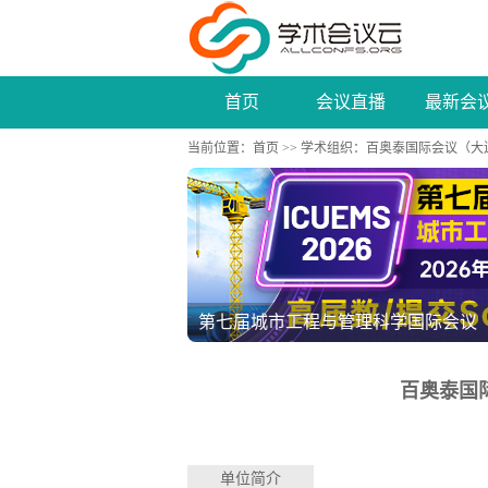
首页
会议直播
最新会
当前位置：
首页
>>
学术组织
：百奥泰国际会议（大
2026年电子工程、通信与计算机技术学术
百奥泰国
单位简介