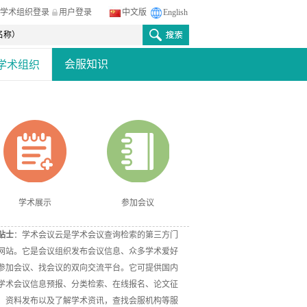
学术组织登录
用户登录
中文版
English
会服知识
学术组织
学术展示
参加会议
贴士
：学术会议云是学术会议查询检索的第三方门
网站。它是会议组织发布会议信息、众多学术爱好
参加会议、找会议的双向交流平台。它可提供国内
学术会议信息预报、分类检索、在线报名、论文征
、资料发布以及了解学术资讯，查找会服机构等服