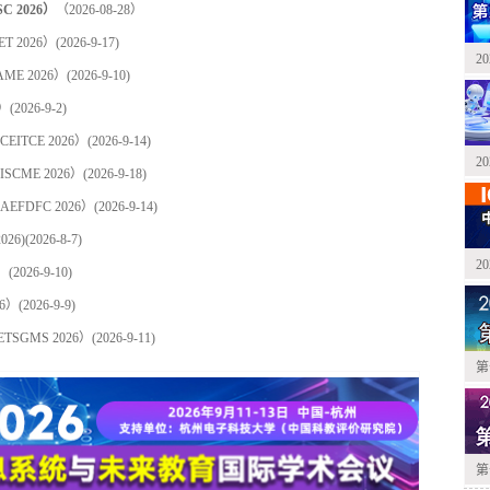
2026）
（2026-08-28）
 2026）
(2026-9-17)
2
E 2026）
(2026-9-10)
）
(2026-9-2)
TCE 2026）
(2026-9-14)
2
ME 2026）
(2026-9-18)
FDFC 2026）
(2026-9-14)
26)
(2026-8-7)
2
）
(2026-9-10)
6）
(2026-9-9)
GMS 2026）
(2026-9-11)
第
第