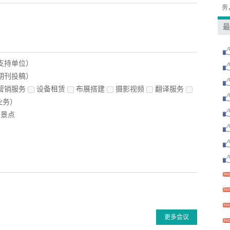
务
最
支持单位）
期刊投稿）
营销服务
设备租赁
布展搭建
摄影视频
翻译服务
业务）
景点
更多会议