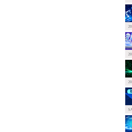
2
2
2
S